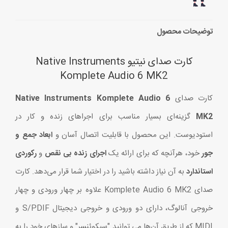
توضیحات محصول
کارت صدای نیتیو Native Instruments
Komplete Audio 6 MK2
کارت صدای
Native Instruments Komplete Audio 6
MK2
گزینه‌ای بسیار مناسب برای اجراهای زنده و کار در
استودیوست. این محصول با قابلیت اتصال آسان و
ابعاد جمع و
جور
خود، هرآنچه که برای ارائه یک
اجرای زنده بی نقص
و
رکوردی
استاندارد
به آن نیاز داشته باشید را در اختیار شما قرار می‌دهد. کارت
صدای Komplete Audio 6 MK2 علاوه بر چهار ورودی و چهار
خروجی آنالوگ، دارای دو ورودی و خروجی دیجیتال S/PDIF و
MIDI که از طریق آن‌ها می توانید "سیکوئنسر" و سازهای خود را به