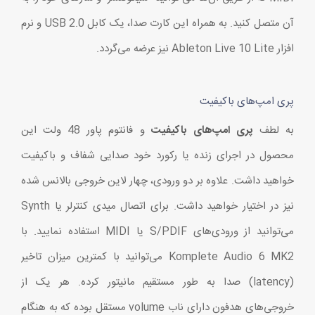
آن متصل کنید. به همراه این کارت صدا، یک کابل USB 2.0 و نرم
افزار Ableton Live 10 Lite نیز عرضه می‌گردد.
پری امپ‌های باکیفیت
به لطف
پری امپ‌های باکیفیت
و فانتوم پاور 48 ولت این
محصول در اجرای زنده یا رکورد خود صدایی شفاف و باکیفیت
خواهید داشت. علاوه بر دو ورودی، چهار لاین خروجی بالانس شده
نیز در اختیار خواهید داشت. برای اتصال میدی کنترلر یا Synth
می‌توانید از ورودی‌های S/PDIF یا MIDI استفاده نمایید. با
Komplete Audio 6 MK2 می‌توانید با کمترین میزان تاخیر
(latency) صدا به طور مستقیم مانیتور کرده. هر یک از
خروجی‌های هدفون دارای ناب volume مستقل بوده که به هنگام