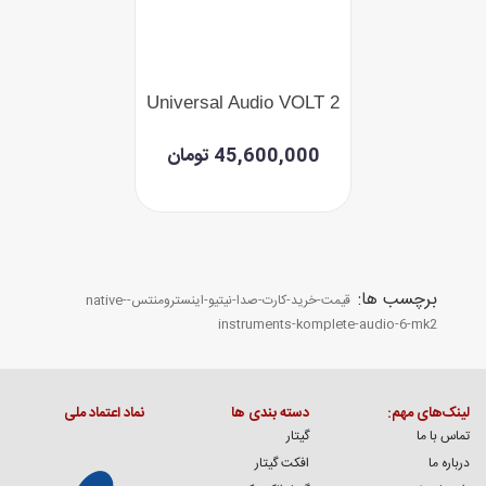
Universal Audio VOLT 2
45,600,000 تومان
برچسب ها:
قیمت-خرید-کارت-صدا-نیتیو-اینسترومنتس-native-
instruments-komplete-audio-6-mk2
لینک‌های مهم:
دسته بندی ها
نماد اعتماد ملی
تماس با ما
گیتار
درباره ما
افکت گیتار