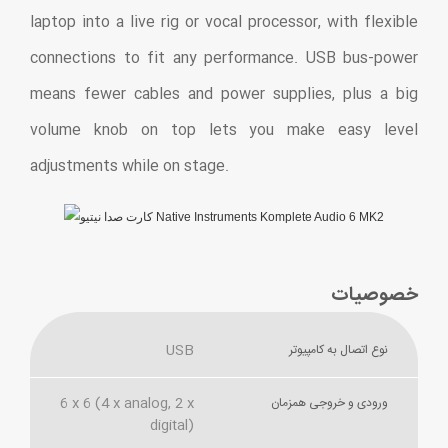
laptop into a live rig or vocal processor, with flexible
connections to fit any performance. USB bus-power
means fewer cables and power supplies, plus a big
volume knob on top lets you make easy level
adjustments while on stage.
خصوصیات
USB
نوع اتصال به کامپیوتر
6 x 6 (4 x analog, 2 x
ورودی و خروجی همزمان
digital)