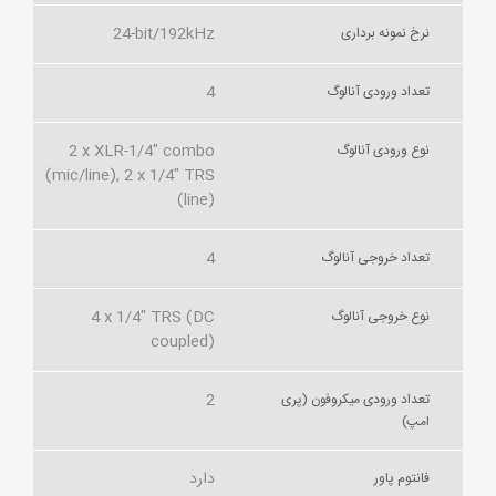
24-bit/192kHz
نرخ نمونه برداری
4
تعداد ورودی آنالوگ
2 x XLR-1/4" combo
نوع ورودی آنالوگ
(mic/line), 2 x 1/4" TRS
(line)
4
تعداد خروجی آنالوگ
4 x 1/4" TRS (DC
نوع خروجی آنالوگ
coupled)
2
تعداد ورودی میکروفون (پری
امپ)
دارد
فانتوم پاور