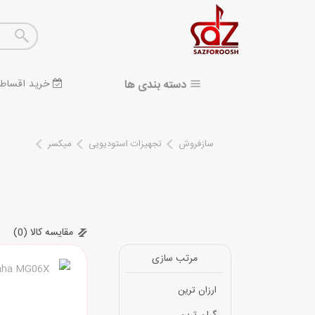
دسته بندی ها
خرید اقساط
سازفروش
تجهیزات استودیویی
میکسر
مقایسه کالا (0)
مرتب سازی
ارزان ترین