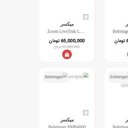
میکسر
Zoom LiveTrak L6max
ن
65,000,000 تومان
67,000,000 تومان
میکسر
Behringer PMP4000