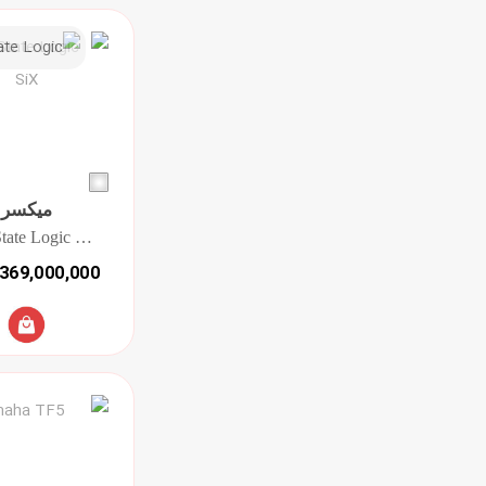
میکسر
Solid State Logic SiX
369,000,000 تومان