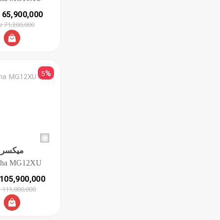
65,900,000 تومان
71,200,000 تومان
5
%
میکسر
aha MG12XU
105,900,000 تومان
111,000,000 تومان