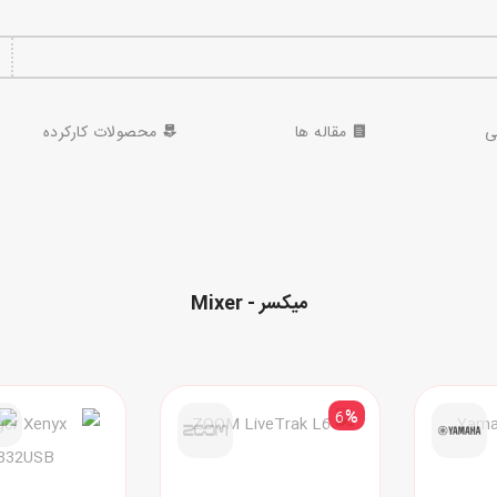
ی
مقاله ها
محصولات کارکرده
میکسر - Mixer
6
%