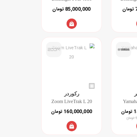
ن
85,000,000 تومان
رکوردر
Zoom LiveTrak L 20
Yama
160,000,000 تومان
ان
ن