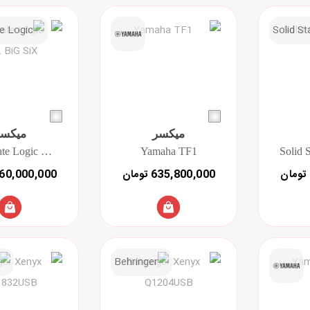
میکسر
میکسر
Solid State Logic SSL BiG SiX
Yamaha TF1
635,800,000 تومان
660,000,000 توم