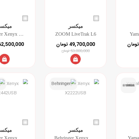
میکسر
میکسر
Behringer Xenyx X1832USB
ZOOM LiveTrak L6
Yam
62,500,000 توما
49,700,000 تومان
53,000,000 تومان
میکسر
میکسر
Behringer Xenyx QX2442USB
Behringer Xenyx X2222USB
Yam