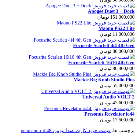
Apogee Duet 3 + Dock
151,000,000 تومان
Maono PS22 Lite
11,000,000 تومان
Focusrite Scarlett 4i4 4th Gen
80,000,000 تومان
Focusrite Scarlett 16i16 4th Gen
86,400,000 تومان
Mackie Big Knob Studio Plus
55,000,000 تومان
Universal Audio VOLT 2
45,600,000 تومان
Presonus Revelator io44
17,500,000 تومان
برچسب ها:
قیمت-خرید-کارت-صدا-نیومن-neumann-mt-48