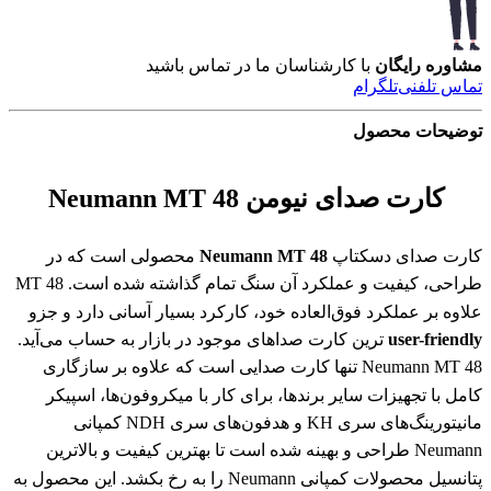
مشاوره رایگان
با کارشناسان ما در تماس باشید
تماس تلفنی
تلگرام
توضیحات محصول
کارت صدای نیومن Neumann MT 48
کارت صدای دسکتاپ
Neumann MT 48
محصولی است که در
طراحی، کیفیت و عملکرد آن سنگ تمام گذاشته شده است. MT 48
علاوه بر عملکرد فوق‌العاده خود، کارکرد بسیار آسانی دارد و جزو
user-friendly
ترین کارت صداهای موجود در بازار به حساب می‌آید.
Neumann MT 48 تنها کارت صدایی است که علاوه بر سازگاری
کامل با تجهیزات سایر برند‌ها، برای کار با میکروفون‌ها، اسپیکر
مانیتورینگ‌های سری KH و هدفون‌های سری NDH کمپانی
Neumann طراحی و بهینه شده است تا بهترین کیفیت و بالاترین
پتانسیل محصولات کمپانی Neumann را به رخ بکشد. این محصول به