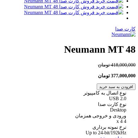
کارت صدا
Neumann MT 48
418,000,000 تومان
377,000,000 تومان
افزودن به سبد خرید
نوع اتصال به کامپیوتر
USB 2.0
نوع کارت صدا
Desktop
ورودی و خروجی همزمان
4 x 4
نرخ نمونه برداری
Up to 24-bit/192kHz