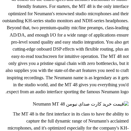
friendly features. For starters, the MT 48 is the only interface
optimized for Neumann's renowned studio microphones and their
outstanding KH-series studio monitors and NDH-series headphones.
Beyond that, two premium-quality mic/line preamps, class-leading
AD/DA, and enough I/O for a wide range of applications ensure
pro-level sound quality and easy studio integration. You also get
cutting-edge onboard DSP effects with flexible routing, plus an
easy-to-read touchscreen for intuitive operation. The MT 48 not
only gives you a pristine signal chain with zero bottlenecks, but it
also supplies you with the state-of-the-art features you need to craft
inspiring recordings. The Neumann name is as legendary as it gets
in the studio world, and the MT 48 gives you everything you'd
expect from an audio interface sporting the famous Neumann logo.
The MT 48 is the first interface in its class to have the ability to
capture the full dynamic range of Neumann's acclaimed
microphones, and it's optimized especially for the company's KH-