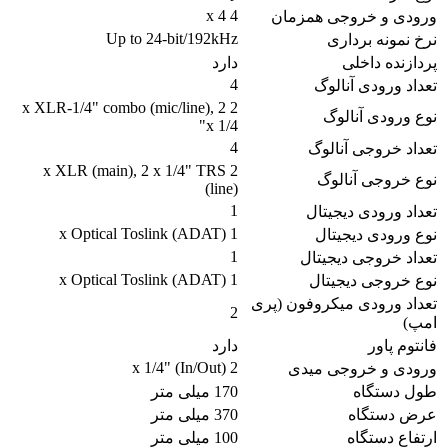
4 x 4
ورودی و خروجی همزمان
Up to 24-bit/192kHz
نرخ نمونه برداری
پردازنده داخلی
دارد
4
تعداد ورودی آنالوگ
2 x XLR-1/4" combo (mic/line), 2
نوع ورودی آنالوگ
x 1/4"
4
تعداد خروجی آنالوگ
2 x XLR (main), 2 x 1/4" TRS
نوع خروجی آنالوگ
(line)
1
تعداد ورودی دیجیتال
1 x Optical Toslink (ADAT)
نوع ورودی دیجیتال
1
تعداد خروجی دیجیتال
1 x Optical Toslink (ADAT)
نوع خروجی دیجیتال
تعداد ورودی میکروفون (پری
2
امپ)
فانتوم پاور
دارد
2 x 1/4" (In/Out)
ورودی و خروجی میدی
طول دستگاه
170 میلی متر
عرض دستگاه
370 میلی متر
ارتفاع دستگاه
100 میلی متر