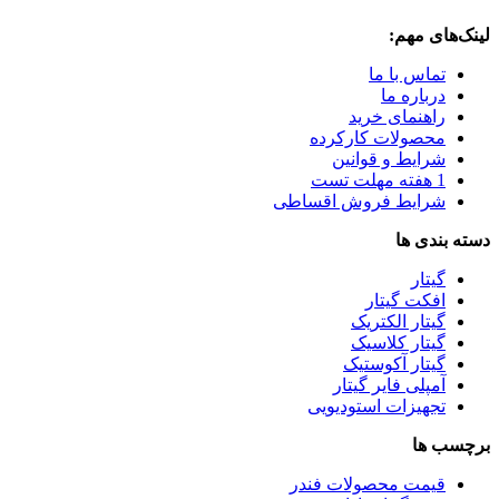
لینک‌های مهم:
تماس با ما
درباره ما
راهنمای خرید
محصولات کارکرده
شرایط و قوانین
1 هفته مهلت تست
شرایط فروش اقساطی
دسته بندی ها
گیتار
افکت گیتار
گیتار الکتریک
گیتار کلاسیک
گیتار آکوستیک
آمپلی فایر گیتار
تجهیزات استودیویی
برچسب ها
قیمت محصولات فندر