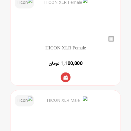
HICON XLR Female
1,100,000 تومان