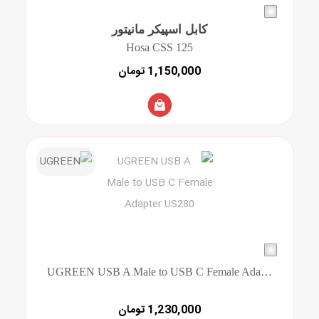
کابل اسپیکر مانیتور
Hosa CSS 125
1,150,000 تومان
UGREEN USB A Male to USB C Female Adapter US280
1,230,000 تومان