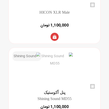
HICON XLR Male
1,100,000 تومان
پنل آکوستیک
Shining Sound MD55
1,100,000 تومان