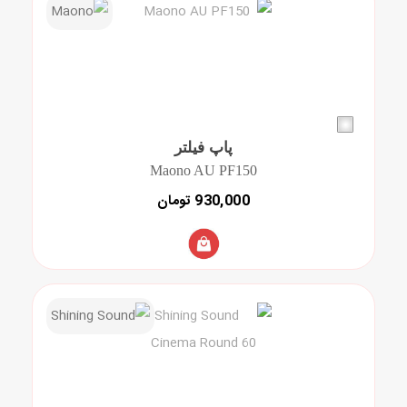
پاپ فیلتر
Maono AU PF150
930,000 تومان