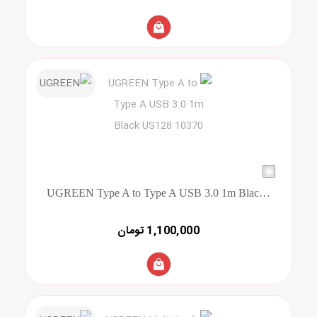
UGREEN Type A to Type A USB 3.0 1m Black US128 10370
1,100,000 تومان