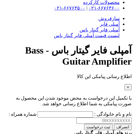
محصولات کارکرده
۰۲۱-۶۶۷۶۳۵۰۰
|
۰۲۱-۶۶۷۶۳۶۰۰
سازفروش
آمپلی فایر
آمپلی فایر گیتار باس
لیست قیمت آمپلی فایر گیتار باس
آمپلی فایر گیتار باس - Bass
Guitar Amplifier
اطلاع رسانی پیامکی این کالا
×
با تکمیل این درخواست به محض موجود شدن این محصول به
صورت پیامکی به شما اطلاع رسانی خواهد شد.
نام و نام خانوادگی :
شماره همراه :
انصراف
ثبت درخواست
برند های آمپلی فایر گیتار باس