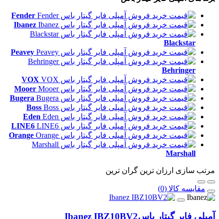
Fender
Ibanez
Blackstar
Peavey
Behringer
VOX
Mooer
Bugera
Boss
Eden
LINE6
Orange
Marshall
مرتب سازی
ارزان ترین
گران ترین
مقایسه کالا (0)
آمپلی فایر گیتار باس
Ibanez IBZ10BV2