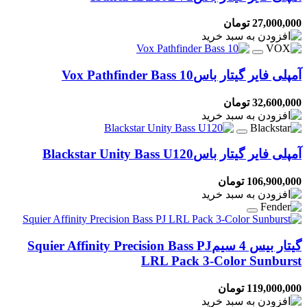
27,000,000 تومان
آمپلی فایر گیتار باس
Vox Pathfinder Bass 10
32,600,000 تومان
آمپلی فایر گیتار باس
Blackstar Unity Bass U120
106,900,000 تومان
گیتار بیس 4 سیم
Squier Affinity Precision Bass PJ
LRL Pack 3-Color Sunburst
119,000,000 تومان