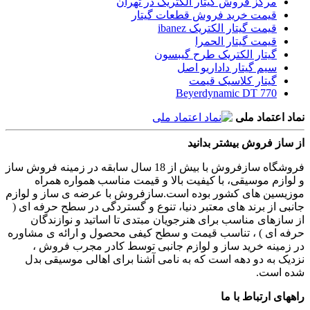
مرکز فروش گیتار الکتریک در تهران
قیمت خرید فروش قطعات گیتار
قیمت گیتار الکتریک ibanez
قیمت گیتار الحمرا
گیتار الکتریک طرح گیبسون
سیم گیتار داداریو اصل
گیتار کلاسیک قیمت
Beyerdynamic DT 770
نماد اعتماد ملی
از ساز فروش بیشتر بدانید
فروشگاه سازفروش با بیش از 18 سال سابقه در زمینه فروش ساز
و لوازم موسیقی، با کیفیت بالا و قیمت مناسب همواره همراه
موزیسین های کشور بوده است.سازفروش با عرضه ی ساز و لوازم
جانبی از برند های معتبر دنیا، تنوع و گستردگی در سطح حرفه ای (
از سازهای مناسب برای هنرجویان مبتدی تا اساتید و نوازندگان
حرفه ای ) ، تناسب قیمت و سطح کیفی محصول و ارائه ی مشاوره
در زمینه خرید ساز و لوازم جانبی توسط کادر مجرب فروش ،
نزدیک به دو دهه است که به نامی آشنا برای اهالی موسیقی بدل
شده است.
راههای ارتباط با ما