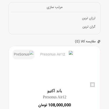
مقاله ها
مرتب سازی
ارزان ترین
گران ترین
مقایسه کالا (0)
باند اکتیو
Presonus Air12
108,000,000 تومان