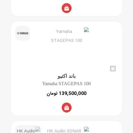
باند اکتیو
Yamaha STAGEPAS 100
139,500,000 تومان