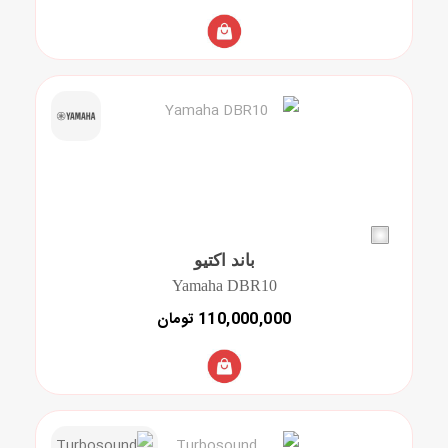
باند اکتیو
Yamaha DBR10
110,000,000 تومان