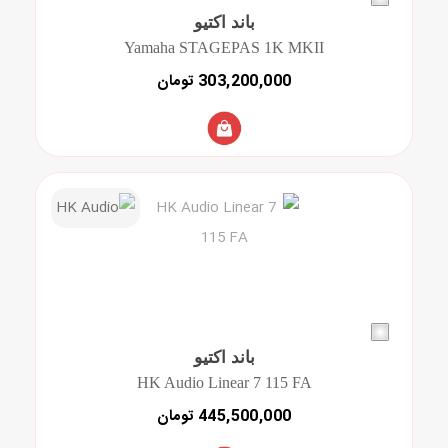
باند اکتیو
Yamaha STAGEPAS 1K MKII
303,200,000 تومان
باند اکتیو
HK Audio Linear 7 115 FA
445,500,000 تومان