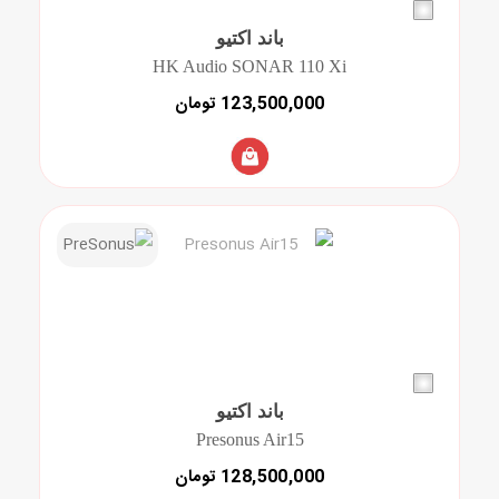
باند اکتیو
HK Audio SONAR 110 Xi
123,500,000 تومان
باند اکتیو
Presonus Air15
128,500,000 تومان