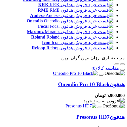
KRK
RME
Audeze
Oneodio
Focal
Marantz
Roland
Icon
Reloop
مرتب سازی
ارزان ترین
گران ترین
مقایسه کالا (0)
هدفون
Oneodio Pro 10 Black
5,900,000 تومان
هدفون
Presonus HD7