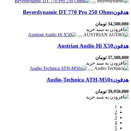
هدفون
Beyerdynamic DT 770 Pro 250 Ohms
34,500,000 تومان
هدفون
Austrian Audio Hi X50
37,300,000 تومان
هدفون
Audio-Technica ATH-M50x
39,950,000 تومان
1
2
3
4
5