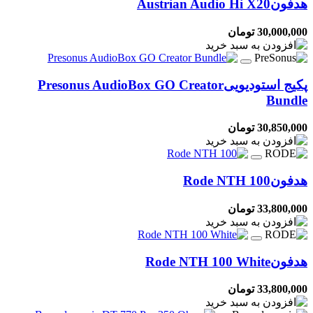
هدفون
Austrian Audio Hi X20
30,000,000 تومان
پکیج استودیویی
Presonus AudioBox GO Creator
Bundle
30,850,000 تومان
هدفون
Rode NTH 100
33,800,000 تومان
هدفون
Rode NTH 100 White
33,800,000 تومان