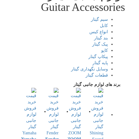
Guitar Accessories
سیم گیتار
کابل
انواع کیس
بند گیتار
پیک گیتار
کاپو
پیکاپ گیتار
پایه گیتار
وسایل نگهداری گیتار
قطعات گیتار
برند های لوازم جانبی گیتار