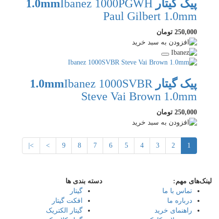
پیک گیتار 1.0mm
Ibanez 1000PGWH
Paul Gilbert 1.0mm
250,000 تومان
پیک گیتار 1.0mm
Ibanez 1000SVBR
Steve Vai Brown 1.0mm
250,000 تومان
>|
>
9
8
7
6
5
4
3
2
1
لینک‌های مهم:
دسته بندی ها
تماس با ما
گیتار
درباره ما
افکت گیتار
راهنمای خرید
گیتار الکتریک