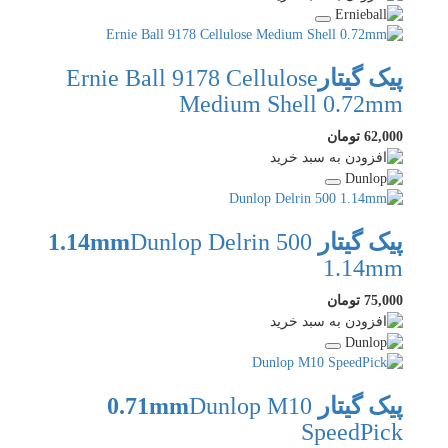
پیک گیتار
Ernie Ball 9178 Cellulose
Medium Shell 0.72mm
62,000 تومان
پیک گیتار 1.14mm
Dunlop Delrin 500
1.14mm
75,000 تومان
پیک گیتار 0.71mm
Dunlop M10
SpeedPick