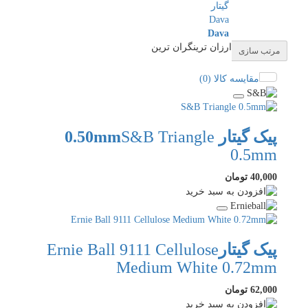
Dava
ارزان ترین
گران ترین
مرتب سازی
مقایسه کالا (0)
پیک گیتار 0.50mm
S&B Triangle
0.5mm
40,000 تومان
پیک گیتار
Ernie Ball 9111 Cellulose
Medium White 0.72mm
62,000 تومان