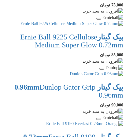
75,000 تومان
پیک گیتار
Ernie Ball 9225 Cellulose
Medium Super Glow 0.72mm
85,000 تومان
پیک گیتار 0.96mm
Dunlop Gator Grip
0.96mm
90,000 تومان