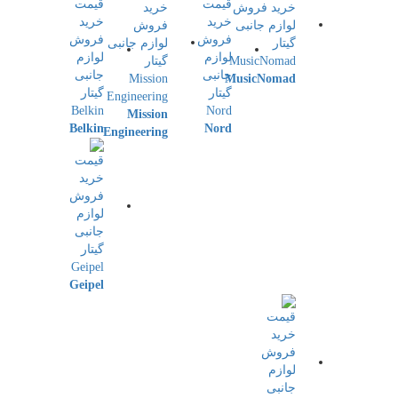
MusicNomad
Mission
Belkin
Nord
Engineering
Geipel