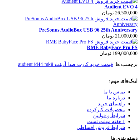
Audient EVO 4
26,500,000 تومان
PreSonus AudioBox USB 96 25th Anniversary
21,000,000 تومان
RME BabyFace Pro FS
199,000,000 تومان
برچسب ها:
قیمت-خرید-کارت-صدا-آدینت-audient-id44-mkii
لینک‌های مهم:
تماس با ما
درباره ما
راهنمای خرید
محصولات کارکرده
شرایط و قوانین
1 هفته مهلت تست
شرایط فروش اقساطی
دسته بندی ها