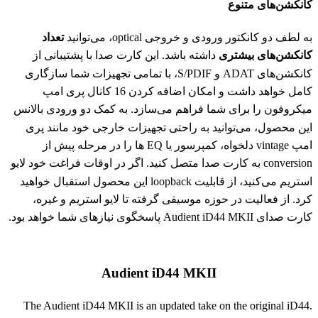
کانکشن‌های متنوع
به لطف دو کانکتور ورودی و خروجی optical، می‌توانید
تعداد
کانکشن‌های بیشتری
داشته باشد. این کارت صدا با پشتیبانی از
کانکشن‌های ADAT و S/PDIF، با تمامی تجهیزات شما سازگاری
کامل خواهد داشت و امکان اضافه کردن 16 کانال پری امپ
میکروفون را برای شما فراهم می‌سازد. به کمک دو ورودی بالانس
این محصول، می‌توانید به راحتی تجهیزات خارجی خود مانند پری
امپ vintage دلخواه، کمپرسور یا EQ ها را در مرحله پیش از
conversion به کارت صدا متصل کنید. اگر در اوقات فراغت خود لایو
استریم می‌کنید، از قابلیت loopback این محصول استقبال خواهید
کرد. از فعالیت در حوزه موسیقی گرفته تا لایو استریم و غیره،
کارت صدای Audient iD44 MKII پاسخگوی نیازهای شما خواهد بود.
Audient iD44 MKII
The Audient iD44 MKII is an updated take on the original iD44.