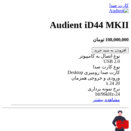
کارت صدا
Audient iD44 MKII
108,000,000 تومان
افزودن به سبد خرید
نوع اتصال به کامپیوتر
USB 2.0
نوع کارت صدا
کارت صدا رومیزی Desktop
ورودی و خروجی همزمان
20 x 24
نرخ نمونه برداری
24-bit/96kHz
مشاهده بیشتر