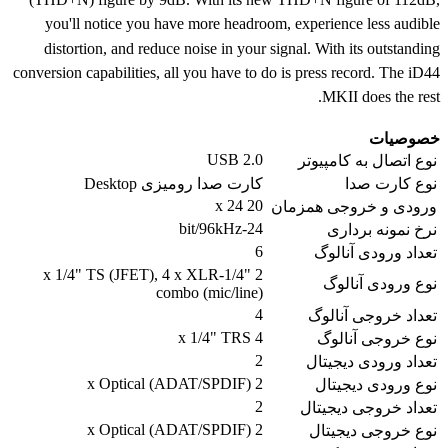
you'll notice you have more headroom, experience less audible
distortion, and reduce noise in your signal. With its outstanding
conversion capabilities, all you have to do is press record. The iD44
MKII does the rest.
خصوصیات
USB 2.0
نوع اتصال به کامپیوتر
نوع کارت صدا
کارت صدا رومیزی Desktop
20 x 24
ورودی و خروجی همزمان
24-bit/96kHz
نرخ نمونه برداری
6
تعداد ورودی آنالوگ
2 x 1/4" TS (JFET), 4 x XLR-1/4"
نوع ورودی آنالوگ
combo (mic/line)
4
تعداد خروجی آنالوگ
4 x 1/4" TRS
نوع خروجی آنالوگ
2
تعداد ورودی دیجیتال
2 x Optical (ADAT/SPDIF)
نوع ورودی دیجیتال
2
تعداد خروجی دیجیتال
2 x Optical (ADAT/SPDIF)
نوع خروجی دیجیتال