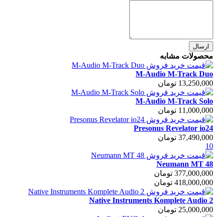
ارسال
محصولات مشابه
M-Audio M-Track Duo
13,250,000 تومان
M-Audio M-Track Solo
11,000,000 تومان
Presonus Revelator io24
37,490,000 تومان
10
Neumann MT 48
377,000,000 تومان
418,000,000 تومان
Native Instruments Komplete Audio 2
25,000,000 تومان