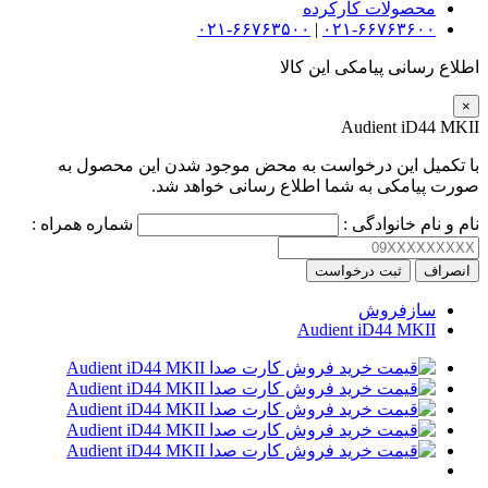
محصولات کارکرده
۰۲۱-۶۶۷۶۳۵۰۰
|
۰۲۱-۶۶۷۶۳۶۰۰
اطلاع رسانی پیامکی این کالا
×
Audient iD44 MKII
با تکمیل این درخواست به محض موجود شدن این محصول به
صورت پیامکی به شما اطلاع رسانی خواهد شد.
نام و نام خانوادگی :
شماره همراه :
انصراف
ثبت درخواست
سازفروش
Audient iD44 MKII