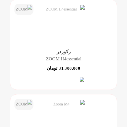
رکوردر
ZOOM H4essential
31,300,000 تومان