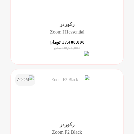
رکوردر
Zoom H1essential
17,400,000 تومان
18,500,000 تومان
رکوردر
Zoom F2 Black