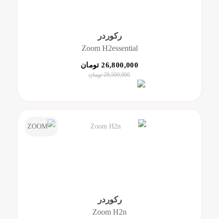
رکوردر
Zoom H2essential
26,800,000 تومان
28,500,000 تومان
رکوردر
Zoom H2n