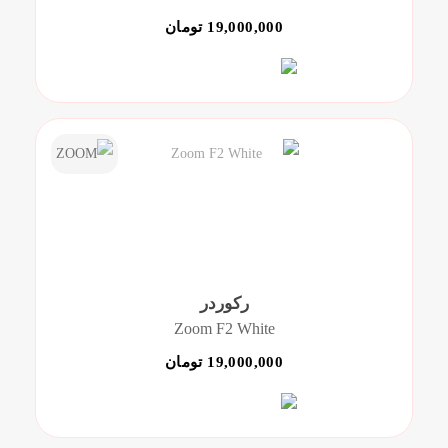
19,000,000 تومان
رکوردر
Zoom F2 White
19,000,000 تومان