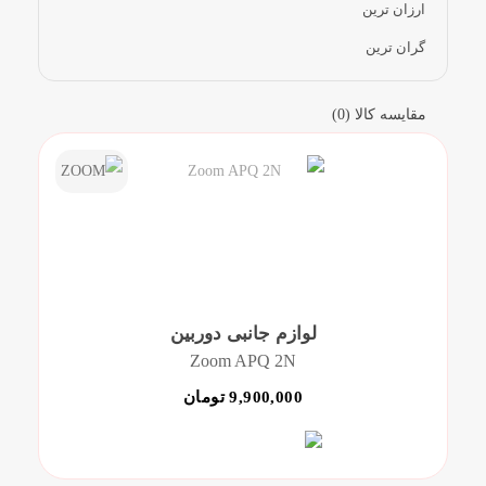
ارزان ترین
مقاله ها
گران ترین
مقایسه کالا (0)
لوازم جانبی دوربین
Zoom APQ 2N
9,900,000 تومان