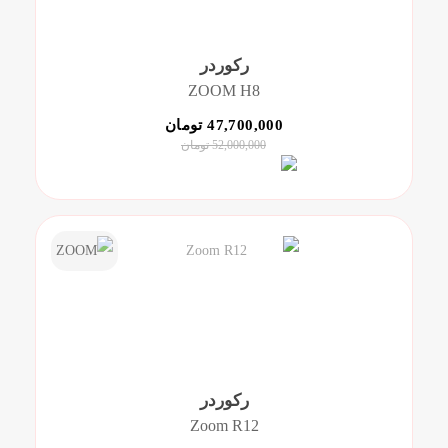
رکوردر
ZOOM H8
47,700,000 تومان
52,000,000 تومان
رکوردر
Zoom R12