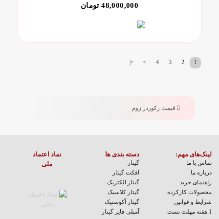
48,000,000 تومان
>|
>
4
3
2
1
قیمت رکوردر زوم
لینک‌های مهم:
دسته بندی ها
نماد اعتماد
تماس با ما
گیتار
ملی
درباره ما
افکت گیتار
راهنمای خرید
گیتار الکتریک
محصولات کارکرده
گیتار کلاسیک
شرایط و قوانین
گیتار آکوستیک
1 هفته مهلت تست
آمپلی فایر گیتار