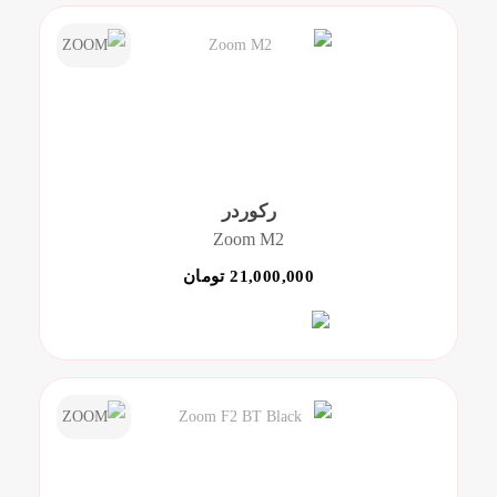
رکوردر
Zoom M2
21,000,000 تومان