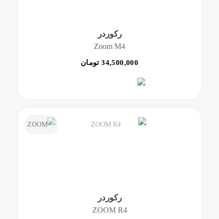
رکوردر
Zoom M4
34,500,000 تومان
رکوردر
ZOOM R4