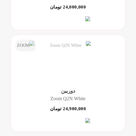
24,000,000 تومان
دوربین
Zoom Q2N White
24,900,000 تومان