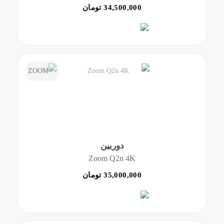
34,500,000 تومان
دوربین
Zoom Q2n 4K
35,000,000 تومان