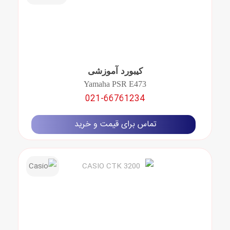
کیبورد آموزشی
Yamaha PSR E473
021-66761234
تماس برای قیمت و خرید