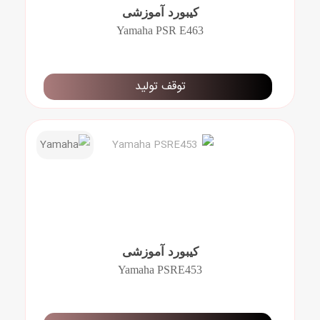
کیبورد آموزشی
Yamaha PSR E463
توقف تولید
کیبورد آموزشی
Yamaha PSRE453