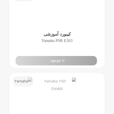
کیبورد آموزشی
Yamaha PSR E263
نا موجود