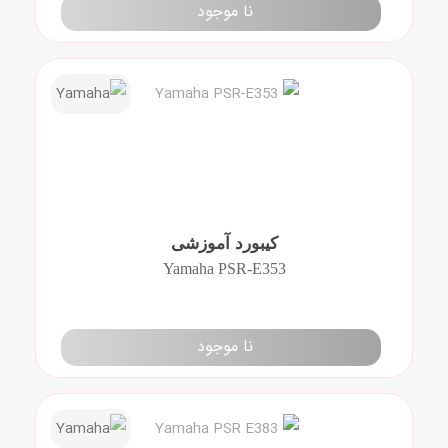
نا موجود
کیبورد آموزشی
Yamaha PSR-E353
نا موجود