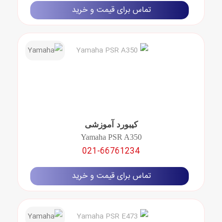
تماس برای قیمت و خرید
کیبورد آموزشی
Yamaha PSR A350
021-66761234
تماس برای قیمت و خرید