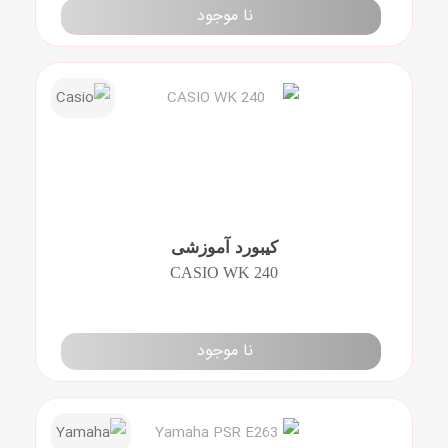
نا موجود
کیبورد آموزشی
CASIO WK 240
نا موجود