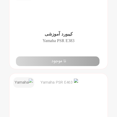
کیبورد آموزشی
Yamaha PSR E383
نا موجود