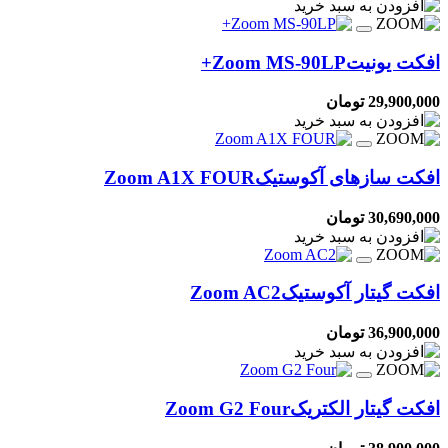
افکت یونیت
Zoom MS-90LP+
29,900,000 تومان
افکت سازهای آکوستیک
Zoom A1X FOUR
30,690,000 تومان
افکت گیتار آکوستیک
Zoom AC2
36,900,000 تومان
افکت گیتار الکتریک
Zoom G2 Four