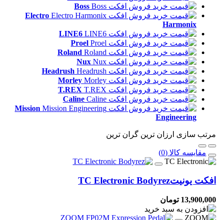
Boss
Electro
Harmonix
LINE6
Proel
Roland
Nux
Headrush
Morley
T.REX
Caline
Mission
Engineering
مرتب سازی
ارزان ترین
گران ترین
مقایسه کالا (0)
افکت یونیت
TC Electronic Bodyrez
13,900,000 تومان