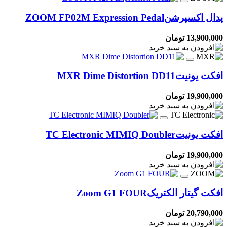
پدال اکسپرشن
ZOOM FP02M Expression Pedal
13,900,000 تومان
افکت یونیت
MXR Dime Distortion DD11
19,900,000 تومان
افکت یونیت
TC Electronic MIMIQ Doubler
19,900,000 تومان
افکت گیتار الکتریک
Zoom G1 FOUR
20,790,000 تومان