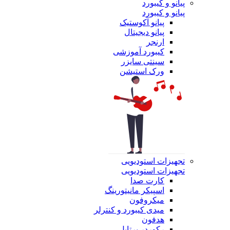
پیانو و کیبورد
پیانو و کیبورد
پیانو آکوستیک
پیانو دیجیتال
ارنجر
کیبورد آموزشی
سینتی سایزر
ورک استیشن
تجهیزات استودیویی
تجهیزات استودیویی
کارت صدا
اسپیکر مانیتورینگ
میکروفون
میدی کیبورد و کنترلر
هدفون
رکوردر پرتابل