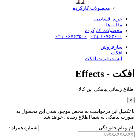
محصولات کارکرده
خرید اقساطی
مقاله ها
محصولات کارکرده
۰۲۱-۶۶۷۶۳۵۰۰
|
۰۲۱-۶۶۷۶۳۶۰۰
سازفروش
افکت
لیست قیمت افکت
افکت - Effects
اطلاع رسانی پیامکی این کالا
×
با تکمیل این درخواست به محض موجود شدن این محصول به
صورت پیامکی به شما اطلاع رسانی خواهد شد.
نام و نام خانوادگی :
شماره همراه :