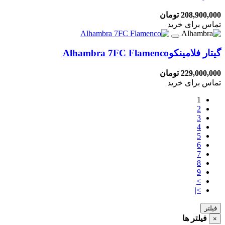
208,900,000 تومان
تماس برای خرید
گیتار فلامینکو
Alhambra 7FC Flamenco
229,000,000 تومان
تماس برای خرید
1
2
3
4
5
6
7
8
9
>
>|
فیلتر
فیلتر ها
×