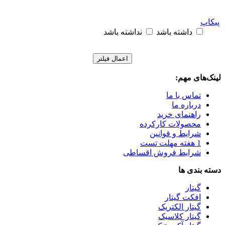
پیکاپ
داشته باشد
نداشته باشد
اعمال فیلتر
لینک‌های مهم:
تماس با ما
درباره ما
راهنمای خرید
محصولات کارکرده
شرایط و قوانین
1 هفته مهلت تست
شرایط فروش اقساطی
دسته بندی ها
گیتار
افکت گیتار
گیتار الکتریک
گیتار کلاسیک