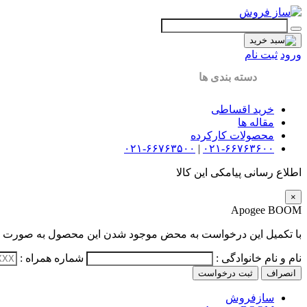
ورود
ثبت نام
دسته بندی ها
خرید اقساطی
مقاله ها
محصولات کارکرده
۰۲۱-۶۶۷۶۳۵۰۰
|
۰۲۱-۶۶۷۶۳۶۰۰
اطلاع رسانی پیامکی این کالا
×
Apogee BOOM
با تکمیل این درخواست به محض موجود شدن این محصول به صورت پی
نام و نام خانوادگی :
شماره همراه :
انصراف
ثبت درخواست
سازفروش