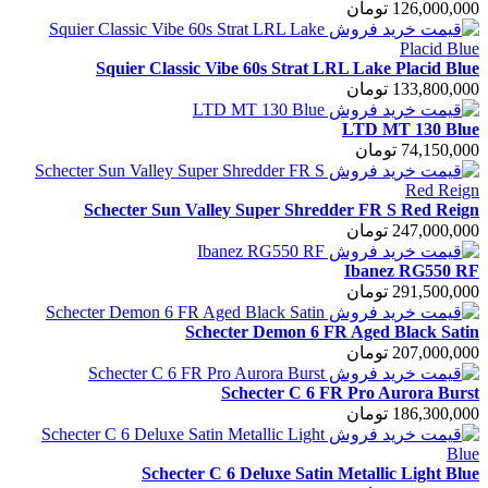
126,000,000 تومان
Squier Classic Vibe 60s Strat LRL Lake Placid Blue
133,800,000 تومان
LTD MT 130 Blue
74,150,000 تومان
Schecter Sun Valley Super Shredder FR S Red Reign
247,000,000 تومان
Ibanez RG550 RF
291,500,000 تومان
Schecter Demon 6 FR Aged Black Satin
207,000,000 تومان
Schecter C 6 FR Pro Aurora Burst
186,300,000 تومان
Schecter C 6 Deluxe Satin Metallic Light Blue