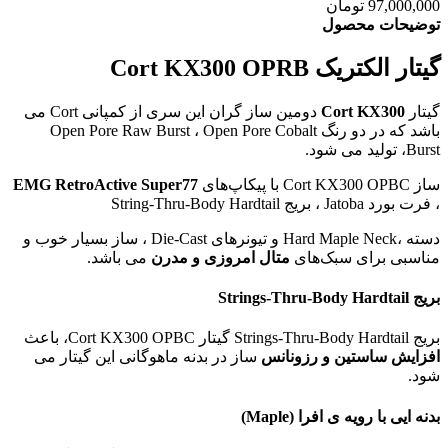
97,000,000 تومان
توضیحات محصول
گیتار الکتریک Cort KX300 OPRB
گیتار
Cort KX300
دومین ساز گران این سری از کمپانی Cort می
باشد که در دو رنگ Open Pore Raw Burst ، Open Pore Cobalt
Burst، تولید می شود.
ساز Cort KX300 OPBC با پیکاپ‌های
EMG RetroActive Super77
، فرت بورد Jatoba ، بریج String-Thru-Body Hardtail
دسته ،Hard Maple Neck و تیونرهای Die-Cast ، ساز بسیار خوب و
مناسبی برای سبک‌های
متال امروزی و مدرن
می باشد.
بریج Strings-Thru-Body Hardtail
بریج Strings-Thru-Body Hardtail گیتار Cort KX300 OPBC، باعث
افزایش ساستین و رزونانس
ساز در بدنه ماهوگانی این گیتار می
شود.
بدنه ایی با رویه ی افرا (Maple)