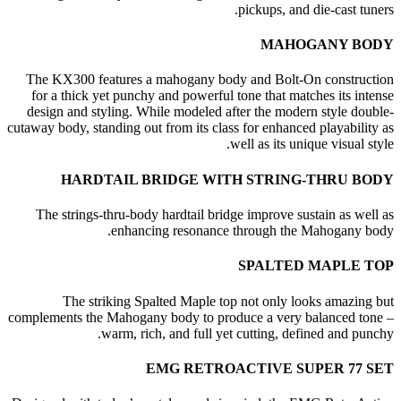
pickups, and die-cast tuners.
MAHOGANY BODY
The KX300 features a mahogany body and Bolt-On construction
for a thick yet punchy and powerful tone that matches its intense
design and styling. While modeled after the modern style double-
cutaway body, standing out from its class for enhanced playability as
well as its unique visual style.
HARDTAIL BRIDGE WITH STRING-THRU BODY
The strings-thru-body hardtail bridge improve sustain as well as
enhancing resonance through the Mahogany body.
SPALTED MAPLE TOP
The striking Spalted Maple top not only looks amazing but
complements the Mahogany body to produce a very balanced tone –
warm, rich, and full yet cutting, defined and punchy.
EMG RETROACTIVE SUPER 77 SET