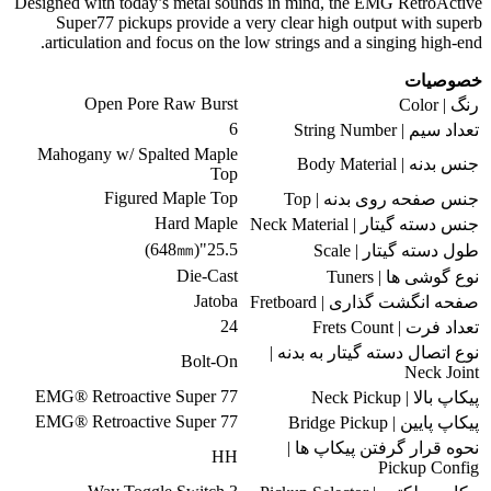
Designed with today’s metal sounds in mind, the EMG RetroActive
Super77 pickups provide a very clear high output with superb
articulation and focus on the low strings and a singing high-end.
خصوصیات
Open Pore Raw Burst
رنگ | Color
6
تعداد سیم | String Number
Mahogany w/ Spalted Maple
جنس بدنه | Body Material
Top
Figured Maple Top
جنس صفحه روی بدنه | Top
Hard Maple
جنس دسته گیتار | Neck Material
25.5"(648㎜)
طول دسته گیتار | Scale
Die-Cast
نوع گوشی ها | Tuners
Jatoba
صفحه انگشت گذاری | Fretboard
24
تعداد فرت | Frets Count
نوع اتصال دسته گیتار به بدنه |
Bolt-On
Neck Joint
EMG® Retroactive Super 77
پیکاپ بالا | Neck Pickup
EMG® Retroactive Super 77
پیکاپ پایین | Bridge Pickup
نحوه قرار گرفتن پیکاپ ها |
HH
Pickup Config