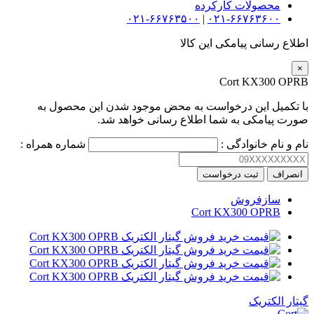
محصولات کارکرده
۰۲۱-۶۶۷۶۳۵۰۰
|
۰۲۱-۶۶۷۶۳۶۰۰
اطلاع رسانی پیامکی این کالا
×
Cort KX300 OPRB
با تکمیل این درخواست به محض موجود شدن این محصول به
صورت پیامکی به شما اطلاع رسانی خواهد شد.
نام و نام خانوادگی :
شماره همراه :
انصراف
ثبت درخواست
سازفروش
Cort KX300 OPRB
گیتار الکتریک