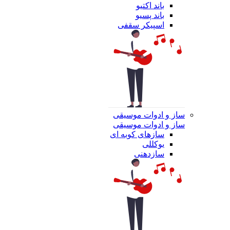
باند اکتیو
باند پسیو
اسپیکر سقفی
ساز و ادوات موسیقی
ساز و ادوات موسیقی
سازهای کوبه ای
یوکللی
سازدهنی