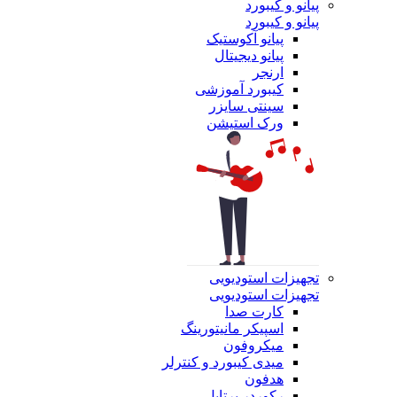
پیانو و کیبورد
پیانو و کیبورد
پیانو آکوستیک
پیانو دیجیتال
ارنجر
کیبورد آموزشی
سینتی سایزر
ورک استیشن
تجهیزات استودیویی
تجهیزات استودیویی
کارت صدا
اسپیکر مانیتورینگ
میکروفون
میدی کیبورد و کنترلر
هدفون
رکوردر پرتابل