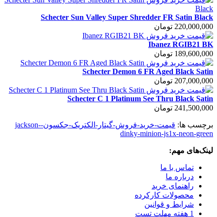
Schecter Sun Valley Super Shredder FR Satin Black
220,000,000 تومان
Ibanez RGIB21 BK
189,600,000 تومان
Schecter Demon 6 FR Aged Black Satin
207,000,000 تومان
Schecter C 1 Platinum See Thru Black Satin
241,500,000 تومان
برچسب ها:
قیمت-خرید-فروش-گیتار-الکتریک-جکسون-jackson-
dinky-minion-js1x-neon-green
لینک‌های مهم:
تماس با ما
درباره ما
راهنمای خرید
محصولات کارکرده
شرایط و قوانین
1 هفته مهلت تست