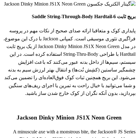
بریج ثابت 6-Saddle String-Through-Body Hardtail
پایداری کوک و متعاقبا ارائه صدای صحیح از نکات مهم در پروسه
فراگیری تئوری موسیقی است. کمپانی Jackson با درک این موضوع،
در مدل Jackson Dinky Minion JS1X Neon Green از یک بریج ثابت
Hardtail با طراحی String-Thru-Body استفاده کرده است. در این
سیستم، سیم‌ها از داخل بدنه عبور می‌کنند که باعث افزایش
چشمگیر ساستین (کشِش نُت‌ها) و انتقال بهتر لرزش سیم به بدنه
می‌شود. این بریج همچنین ثبات کوک فوق‌العاده‌ای را تضمین می‌کند
و شما می‌توانید با خیال راحت به تمرین یا اجرای ریف‌های سنگین
بپردازید، بدون آنکه نگران از کوک خارج شدن ساز باشید.
Jackson Dinky Minion JS1X Neon Green
A minuscule axe with a monstrous bite, the Jackson® JS Series