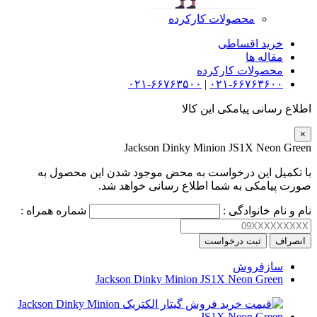
محصولات کارکرده
خرید اقساطی
مقاله ها
محصولات کارکرده
۰۲۱-۶۶۷۶۳۵۰۰
|
۰۲۱-۶۶۷۶۳۶۰۰
اطلاع رسانی پیامکی این کالا
×
Jackson Dinky Minion JS1X Neon Green
با تکمیل این درخواست به محض موجود شدن این محصول به
صورت پیامکی به شما اطلاع رسانی خواهد شد.
نام و نام خانوادگی :
شماره همراه :
انصراف
ثبت درخواست
سازفروش
Jackson Dinky Minion JS1X Neon Green