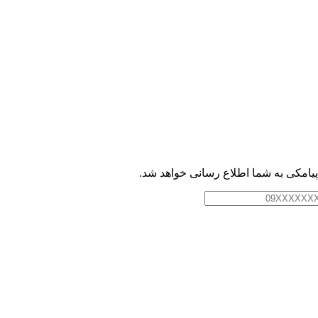
امکی به شما اطلاع رسانی خواهد شد.