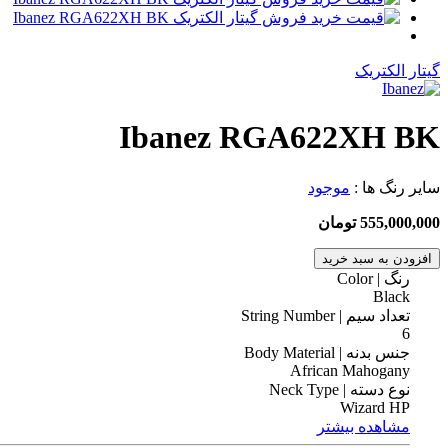
گیتار الکتریک
Ibanez RGA622XH BK
سایر رنگ ها :
موجود
555,000,000 تومان
افزودن به سبد خرید
رنگ | Color
Black
تعداد سیم | String Number
6
جنس بدنه | Body Material
African Mahogany
نوع دسته | Neck Type
Wizard HP
مشاهده بیشتر