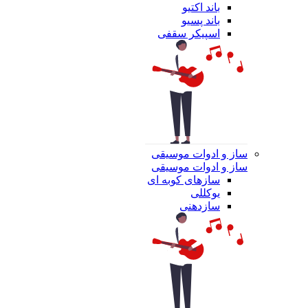
باند اکتیو
باند پسیو
اسپیکر سقفی
ساز و ادوات موسیقی
ساز و ادوات موسیقی
سازهای کوبه ای
یوکللی
سازدهنی