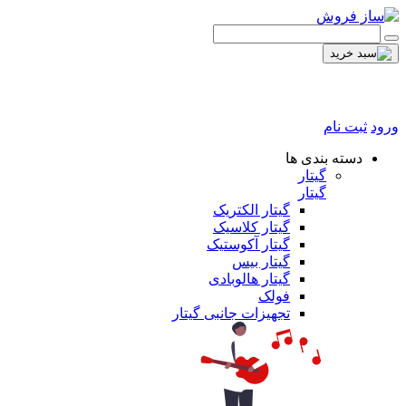
ورود
ثبت نام
دسته بندی ها
گیتار
گیتار
گیتار الکتریک
گیتار کلاسیک
گیتار آکوستیک
گیتار بیس
گیتار هالوبادی
فولک
تجهیزات جانبی گیتار