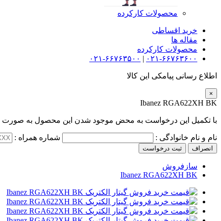
محصولات کارکرده
خرید اقساطی
مقاله ها
محصولات کارکرده
۰۲۱-۶۶۷۶۳۵۰۰
|
۰۲۱-۶۶۷۶۳۶۰۰
اطلاع رسانی پیامکی این کالا
×
Ibanez RGA622XH BK
با تکمیل این درخواست به محض موجود شدن این محصول به صورت پی
نام و نام خانوادگی :
شماره همراه :
انصراف
ثبت درخواست
سازفروش
Ibanez RGA622XH BK