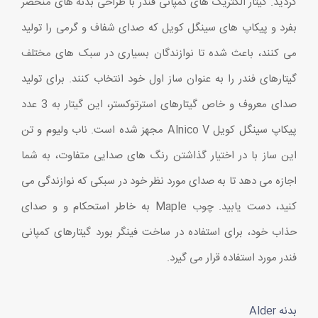
گردید. گیتار الکتریک های کمپانی فندر با طراحی بدنه های منحصر
بفرد و پیکاپ های سینگل کویل که صدای شفاف و گرمی را تولید
می کنند، باعث شده تا نوازندگان بسیاری در سبک های مختلف
گیتارهای فندر را به عنوان ساز اول خود انتخاب کنند. برای تولید
صدای معروف و خاص گیتارهای استرتوکستر، این گیتار به 3 عدد
پیکاپ سینگل کویل Alnico V مجهز شده است. ناب ولیوم و تن
این ساز با در اختیار گذاشتن رنگ های صدایی متفاوت، به شما
اجازه می دهد تا به صدای مورد نظر خود در سبکی که نوازندگی می
کنید، دست یابید. چوب Maple به خاطر استحکام و و صدای
حذاب خود، برای استفاده در ساخت فینگر بورد گیتارهای کمپانی
فندر مورد استفاده قرار می گیرد.
بدنه Alder