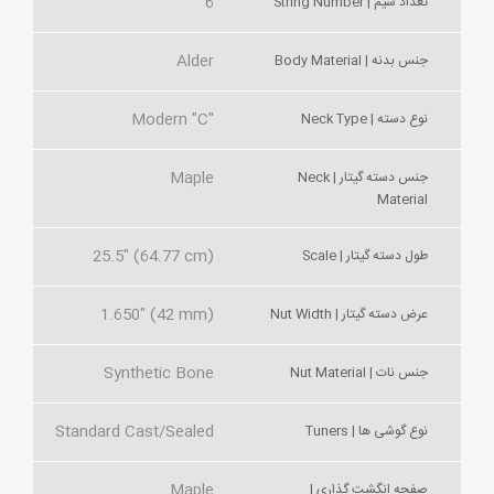
6
تعداد سیم | String Number
Alder
جنس بدنه | Body Material
Modern "C"
نوع دسته | Neck Type
Maple
جنس دسته گیتار | Neck
Material
25.5" (64.77 cm)
طول دسته گیتار | Scale
1.650" (42 mm)
عرض دسته گیتار | Nut Width
Synthetic Bone
جنس نات | Nut Material
Standard Cast/Sealed
نوع گوشی ها | Tuners
Maple
صفحه انگشت گذاری |