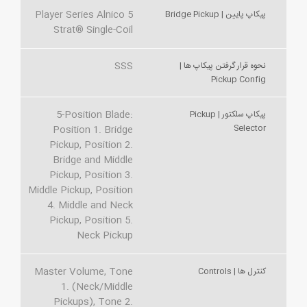
Player Series Alnico 5
پیکاپ پایین | Bridge Pickup
Strat® Single-Coil
SSS
نحوه قرار گرفتن پیکاپ ها |
Pickup Config
5-Position Blade:
پیکاپ سلکتور | Pickup
Selector
Position 1. Bridge
Pickup, Position 2.
Bridge and Middle
Pickup, Position 3.
Middle Pickup, Position
4. Middle and Neck
Pickup, Position 5.
Neck Pickup
Master Volume, Tone
کنترل ها | Controls
1. (Neck/Middle
Pickups), Tone 2.