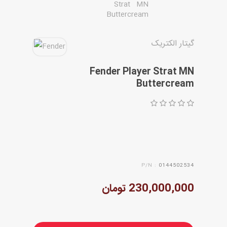
گیتار الکتریک
Fender Player Strat MN
Buttercream
P/N :
0144502534
230,000,000 تومان