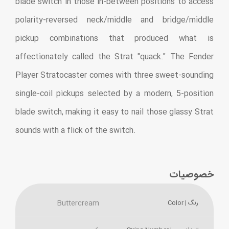
blade switch in those in-between positions to access
polarity-reversed neck/middle and bridge/middle
pickup combinations that produced what is
affectionately called the Strat "quack." The Fender
Player Stratocaster comes with three sweet-sounding
single-coil pickups selected by a modern, 5-position
blade switch, making it easy to nail those glassy Strat
sounds with a flick of the switch.
خصوصیات
Buttercream
رنگ | Color