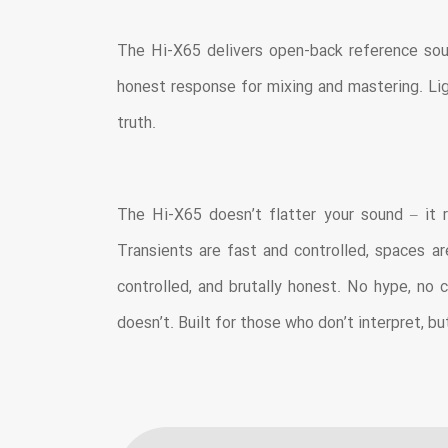
The Hi-X65 delivers open-back reference soun
honest response for mixing and mastering. Ligh
truth.
The Hi-X65 doesn’t flatter your sound – it r
Transients are fast and controlled, spaces ar
controlled, and brutally honest. No hype, no
doesn’t. Built for those who don’t interpret, bu