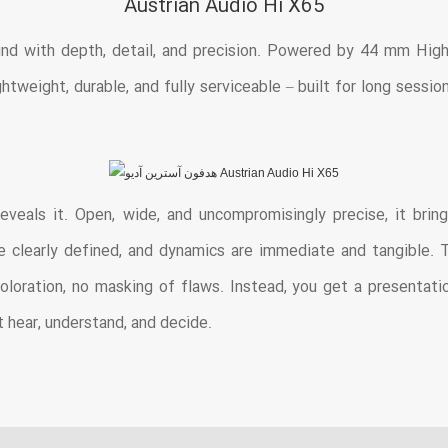
Austrian Audio Hi X65
d with depth, detail, and precision. Powered by 44 mm High-
tweight, durable, and fully serviceable – built for long sessi
eveals it. Open, wide, and uncompromisingly precise, it brin
e clearly defined, and dynamics are immediate and tangible. Th
 coloration, no masking of flaws. Instead, you get a presenta
t hear, understand, and decide.