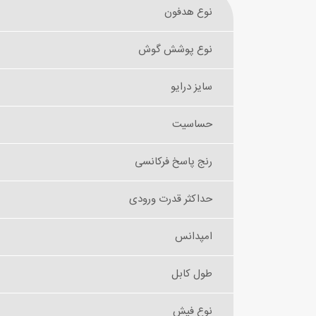
نوع هدفون
نوع پوشش گوش
سایز درایو
حساسیت
رنج پاسخ فرکانسی
حداکثر قدرت ورودی
امپدانس
طول کابل
نوع فیش