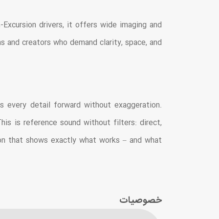
Excursion drivers, it offers wide imaging and
ons and creators who demand clarity, space, and
gs every detail forward without exaggeration.
is is reference sound without filters: direct,
tion that shows exactly what works – and what
خصوصیات