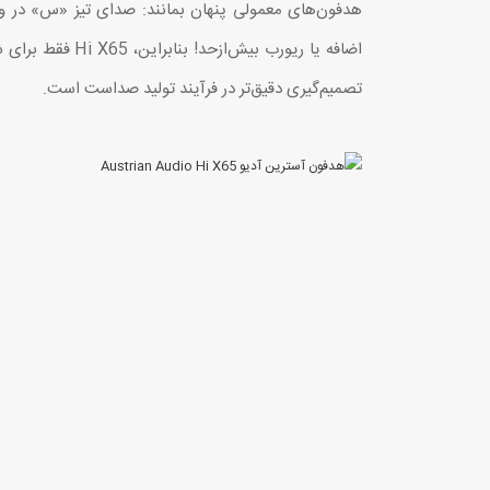
هدفون‌های معمولی پنهان بمانند: صدای تیز «س» در وکا
اضافه یا ریورب بیش‌ا
تصمیم‌گیری دقیق‌تر در فرآیند تولید صداست است.