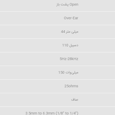
پشت باز Open
Over-Ear
44 میلی متر
110 دسیبل
5Hz-28kHz
150 میلی‌وات
25ohms
صاف
3.5mm to 6.3mm (1/8" to 1/4")