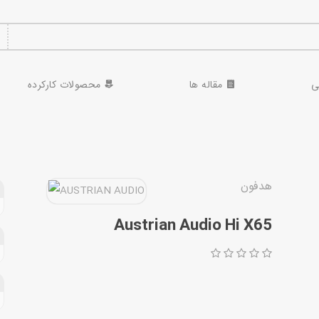
ی
مقاله ها
محصولات کارکرده
هدفون
Austrian Audio Hi X65