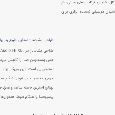
ل، شلوغی فرکانس‌های میانی، بَم
زحد! بنابراین، Hi X65 فقط برای شنیدن موسیقی نیست؛ ابزاری برای
طراحی پشت‌باز؛ صدایی طبیعی‌تر ب
حس بسته‌بودن صدا را کاهش می‌دهد.
استودیویی است. این ویژگی برای اف
مهمی محسوب می‌شود. هنگام میکس م
پهنای استریو، فاصله عناصر و عمق ص
پرسر‌وصدا یا هنگام ضبط، هدفون‌ها