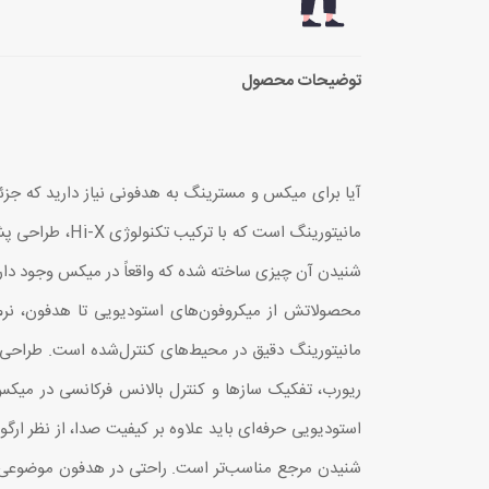
توضیحات محصول
مانیتورینگ اس
ریورب، تفکیک سازها و کنترل بالانس فرکانسی در میکس
شنیدن مرجع مناسب‌تر است. راحتی در هدفون موضوعی فر