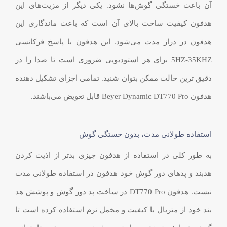
آن باعث خستگی گوش‌ها نشود. یکی دیگر از مزیت‌های این
هدفون کیفیت ساخت بالای آن است که باعث ماندگاری این
هدفون در دراز مدت می‌شود. این هدفون با پاسخ فرکانسی
5HZ-35KHZ برای هر استودیویی ضروری است تا صدا را در
دقیق ترین حالت ممکن بتوان شنید. تمامی اجزای تشکیل دهنده
هدفون Beyer Dynamic DT770 Pro قابل تعویض می‌باشند.
استفاده طولانی مدت، بدون خستگی گوش
به طور کلی در استفاده از هدفون چیزی بدتر از اذیت کردن
هدبند و پد‌های دور گوش خود هدفون در استفاده طولانی مدت
نیست. هدفون DT770 Pro در ساخت پد دور گوش و پوشش هد
بند خود از متریال با کیفیت و مخمل نرم استفاده کرده است تا