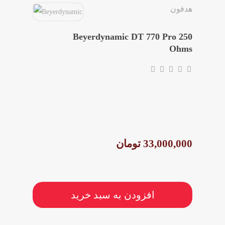
هدفون
Beyerdynamic DT 770 Pro 250
Ohms
33,000,000 تومان
افزودن به سبد خرید