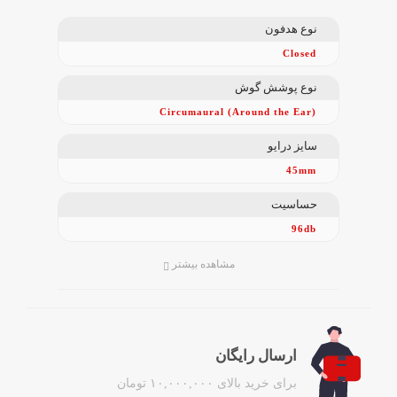
نوع هدفون
Closed
نوع پوشش گوش
Circumaural (Around the Ear)
سایز درایو
45mm
حساسیت
96db
مشاهده بیشتر
ارسال رایگان
برای خرید بالای ۱۰,۰۰۰,۰۰۰ تومان