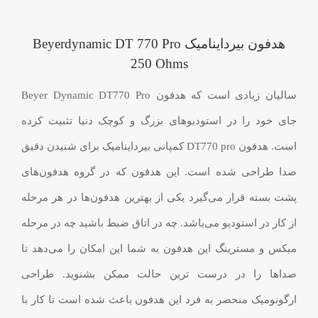
هدفون بیرداینامیک Beyerdynamic DT 770 Pro
250 Ohms
سالیان زیادی است که هدفون Beyer Dynamic DT770 Pro
جای خود را در استودیوهای بزرگ و کوچک دنیا تثبیت کرده
است. هدفون DT770 pro کمپانی بیرداینامیک برای شنیدن دقیق
صدا طراحی شده است. این هدفون که در گروه هدفون‌های
پشت بسته قرار می‌گیرد یکی از بهترین هدفون‌ها در هر مرحله
از کار در استودیو می‌باشد. چه در اتاق ضبط باشید چه در مرحله
میکس و مسترینگ این هدفون به شما این امکان را می‌دهد تا
صداها را در درست ترین حالت ممکن بشنوید. طراحی
ارگونومیک منحصر به فرد این هدفون باعث شده است تا کار با