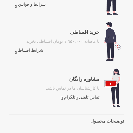
شرایط و قوانین
خرید اقساطی
با ماهیانه ۱,٦۵۰,۰۰۰ تومان اقساطی بخرید
شرایط اقساط
مشاوره رایگان
با کارشناسان ما در تماس باشید
تماس تلفنی
تلگرام
توضیحات محصول