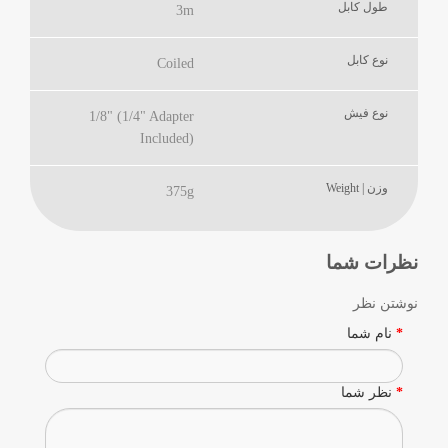
طول کابل
3m
نوع کابل
Coiled
نوع فیش
1/8" (1/4" Adapter
Included)
وزن | Weight
375g
نظرات شما
نوشتن نظر
نام شما
نظر شما