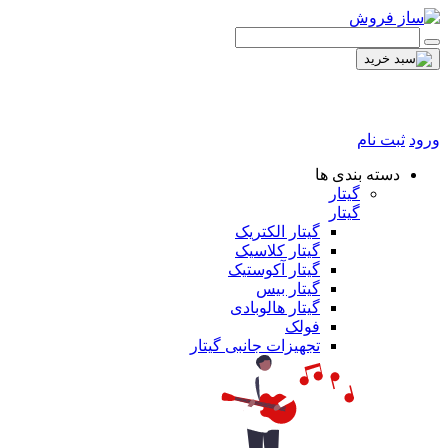
ورود
ثبت نام
دسته بندی ها
گیتار
گیتار
گیتار الکتریک
گیتار کلاسیک
گیتار آکوستیک
گیتار بیس
گیتار هالوبادی
فولک
تجهیزات جانبی گیتار