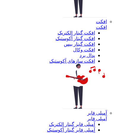
افکت
افکت
افکت گیتار الکتریک
افکت گیتار آکوستیک
افکت گیتار بیس
افکت وکال
پدال برد
افکت سازهای آکوستیک
آمپلی فایر
آمپلی فایر
آمپلی فایر گیتار الکتریک
آمپلی فایر گیتار آکوستیک