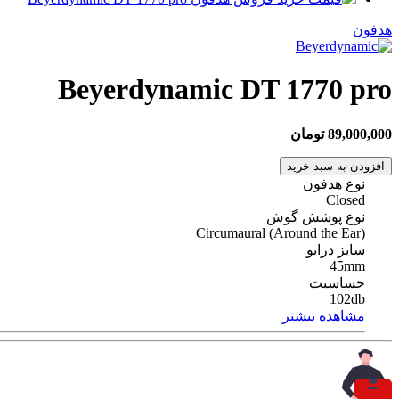
هدفون
Beyerdynamic DT 1770 pro
89,000,000 تومان
افزودن به سبد خرید
نوع هدفون
Closed
نوع پوشش گوش
Circumaural (Around the Ear)
سایز درایو
45mm
حساسیت
102db
مشاهده بیشتر