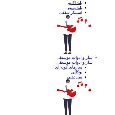
باند اکتیو
باند پسیو
اسپیکر سقفی
ساز و ادوات موسیقی
ساز و ادوات موسیقی
سازهای کوبه ای
یوکللی
سازدهنی