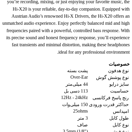
you’re recording, mixing, or just enjoying your favorite music, the
Hi-X20 is your reliable, day-to-day companion. Equipped with
Austrian Audio’s renowned Hi-X Drivers, the Hi-X20 offers an
unmatched audio experience. Enjoy perfectly balanced mid and high
frequencies paired with a powerful, controlled bass response. With
its precise sound and honest frequency response, you’ll experience
fast transients and minimal distortion, making these headphones
ideal for any professional environment.
خصوصیات
نوع هدفون
پشت بسته
Over-Ear
نوع پوشش گوش
سایز درایو
44 میلی‌متر
حساسیت
113 دسی بل
12Hz - 24kHz
رنج پاسخ فرکانسی
حداکثر قدرت ورودی
150 میلی‌وات
25ohms
امپدانس
طول کابل
3 متر
نوع کابل
صاف
3.5mm (1/8")
نوع فیش