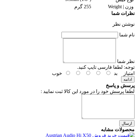
وزن | Weight
255 گرم
نظرات شما
نوشتن نظر
نام شما
نظر شما
توجه:
لطفا فارسی تایپ کنید.
امتیاز
بد
خوب
ادامه
پرسش و پاسخ
لطفا پرسش خود را در مورد این کالا ثبت نمایید :
ارسال
محصولات مشابه