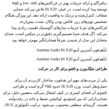
دیافراگم و ارائه جزئیات بهتر در فرکانس‌های low، mid و high
توسعه پیدا کرده است. در عمل، Hi X20 تلاش می‌کند صدایی
شفاف، کنترل‌شده و نزدیک به واقعیت ارائه دهد. این ویژگی هنگام
تشخیص نویزهای ریز، فالش بودن وکال، شدت بیش‌ازحد
فرکانس‌های بَم یا جزئیات سازهای آکوستیک اهمیت زیادی پیدا
می‌کند. اگر هدف شما تصمیم‌گیری دقیق‌تر در میکس است، صدای
متعادل این مدل از شنیدن صرفاً هیجان‌انگیز مهم‌تر خواهد بود.
طراحی سَبُک‌وزن و تاشو برای کار در حرکت
یکی از مزیت‌های مهم این هدفون، ساختار کاربردی آن برای
حمل‌ونقل است. وزن Hi X20 حدود ۲۵۵ گرم است و طراحی
تاشوی آن فضای کمتری در کیف اشغال می‌کند. به‌همین دلیل، برای
صدابردارانی که بین استودیو، لوکیشن ضبط و خانه در رفت‌وآمد
هستند، گزینه‌ای منطقی محسوب می‌شود. ترکیب تکنولوژی Hi-X،