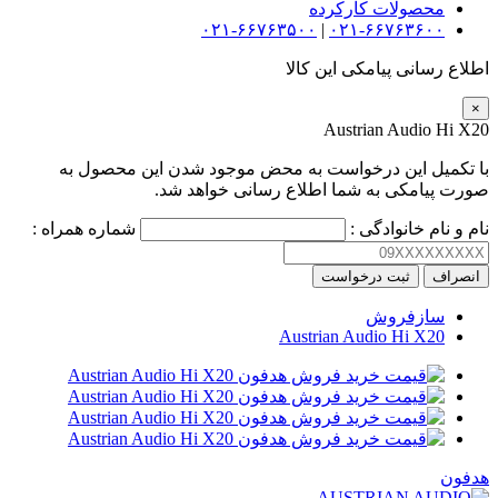
محصولات کارکرده
۰۲۱-۶۶۷۶۳۵۰۰
|
۰۲۱-۶۶۷۶۳۶۰۰
اطلاع رسانی پیامکی این کالا
×
Austrian Audio Hi X20
با تکمیل این درخواست به محض موجود شدن این محصول به
صورت پیامکی به شما اطلاع رسانی خواهد شد.
نام و نام خانوادگی :
شماره همراه :
انصراف
ثبت درخواست
سازفروش
Austrian Audio Hi X20
هدفون