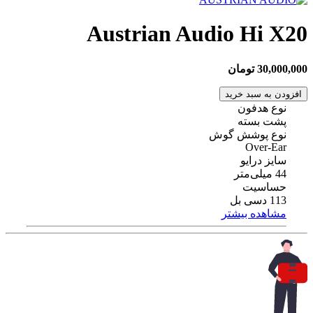
Austrian Audio Hi X20
30,000,000 تومان
افزودن به سبد خرید
نوع هدفون
پشت بسته
نوع پوشش گوش
Over-Ear
سایز درایو
44 میلی‌متر
حساسیت
113 دسی بل
مشاهده بیشتر