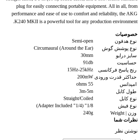
plug for easily connecting portable equipment. All in all, from
performance and ease of use to comfort and reliability, the AKG
K240 MKII is a powerful tool for any production environment.
خصوصیات
Semi-open
نوع هدفون
Circumaural (Around the Ear)
نوع پوشش گوش
30mm
سایز درایو
91db
حساسیت
15Hz-25kHz
رنج پاسخ فرکانسی
200mW
حداکثر قدرت ورودی
55 ohms
امپدانس
3m-5m
طول کابل
Straight/Coiled
نوع کابل
1/8" (1/4" Adapter Included)
نوع فیش
240g
وزن | Weight
نظرات شما
نوشتن نظر