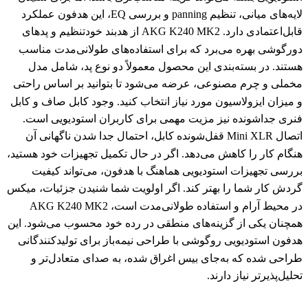
لایه‌های میانی، تنظیم panning و بررسی EQ، این هدفون عملکرد
قابل‌اعتمادی دارد. AKG K240 MK2 از هدبند خودتنظیم و پدهای
دورگوشی بهره می‌برد که برای استفاده‌های طولانی‌مدت مناسب
هستند. در بسته‌بندی این محصول معمولاً دو نوع پد، شامل مدل
مخملی و چرم مصنوعی، عرضه می‌شود تا بتوانید بر اساس راحتی
و میزان ایزولاسیون مورد نیاز انتخاب کنید. وجود کابل صاف و کابل
فنری جداشونده نیز مزیت مهمی برای کاربران استودیویی است.
اتصال Mini XLR قفل‌شونده کابل، احتمال جدا شدن ناگهانی آن
هنگام کار را کاهش می‌دهد. اگر در حال تکمیل تجهیزات خود هستید،
بررسی تجهیزات استودیویی هماهنگ با هدفون، می‌تواند کیفیت
گردش کار شما را بهتر کند. اگر اولویت شما شنیدن جزئیات، میکس
در محیط آرام و استفاده طولانی‌مدت است، AKG K240 MK2
همچنان یکی از گزینه‌های منطقی در رده خود محسوب می‌شود. این
هدفون استودیویی روگوشی با طراحی نیمه‌باز برای تولیدکنندگانی
طراحی شده که به‌جای بیس اغراق شده، به صدای متعادل‌تر و
تحلیل‌پذیرتر نیاز دارند.