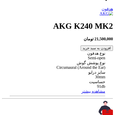
هدفون
AKG K240 MK2
21,500,000 تومان
افزودن به سبد خرید
نوع هدفون
Semi-open
نوع پوشش گوش
Circumaural (Around the Ear)
سایز درایو
30mm
حساسیت
91db
مشاهده بیشتر