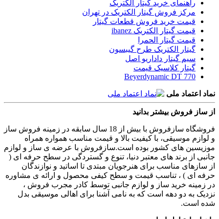
راهنمای خرید گیتار الکتریک
مرکز فروش گیتار الکتریک در تهران
قیمت خرید فروش قطعات گیتار
قیمت گیتار الکتریک ibanez
قیمت گیتار الحمرا
گیتار الکتریک طرح گیبسون
سیم گیتار داداریو اصل
گیتار کلاسیک قیمت
Beyerdynamic DT 770
نماد اعتماد ملی
از ساز فروش بیشتر بدانید
فروشگاه سازفروش با بیش از 18 سال سابقه در زمینه فروش ساز
و لوازم موسیقی، با کیفیت بالا و قیمت مناسب همواره همراه
موزیسین های کشور بوده است.سازفروش با عرضه ی ساز و لوازم
جانبی از برند های معتبر دنیا، تنوع و گستردگی در سطح حرفه ای (
از سازهای مناسب برای هنرجویان مبتدی تا اساتید و نوازندگان
حرفه ای ) ، تناسب قیمت و سطح کیفی محصول و ارائه ی مشاوره
در زمینه خرید ساز و لوازم جانبی توسط کادر مجرب فروش ،
نزدیک به دو دهه است که به نامی آشنا برای اهالی موسیقی بدل
شده است.