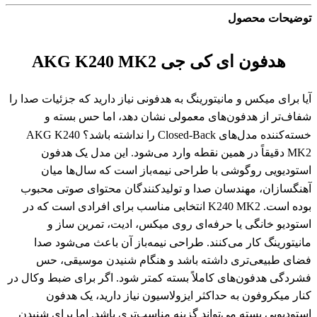
توضیحات محصول
هدفون ای کی جی AKG K240 MK2
آیا برای میکس و مانیتورینگ به هدفونی نیاز دارید که جزئیات صدا را
شفاف‌تر از هدفون‌های معمولی نشان دهد، اما حس بسته و
خسته‌کننده مدل‌های Closed-Back را نداشته باشد؟ AKG K240
MK2 دقیقاً در همین نقطه وارد می‌شود. این مدل یک هدفون
استودیویی روگوشی با طراحی نیمه‌باز است که سال‌ها میان
آهنگسازان، مهندسان صدا و تولیدکنندگان محتوای صوتی محبوب
بوده است. K240 MK2 انتخابی مناسب برای افرادی است که در
استودیو خانگی یا حرفه‌ای روی میکس، ادیت، تمرین ساز و
مانیتورینگ کار می‌کنند. طراحی نیمه‌باز آن باعث می‌شود صدا
فضای طبیعی‌تری داشته باشد و هنگام شنیدن موسیقی، حس
فشردگی هدفون‌های کاملاً بسته کمتر شود. اگر برای ضبط وکال در
کنار میکروفون به حداکثر ایزولاسیون نیاز دارید، یک هدفون
استودیویی بسته می‌تواند گزینه مناسب‌تری باشد. اما برای شنیدن