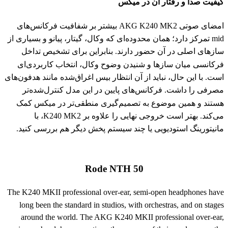
کیفیت صدا و رفتار آن در میکس
امضای صوتی AKG K240 MK2 بیشتر بر شفافیت فرکانس‌های
mid تمرکز دارد؛ همان محدوده‌ای که وکال، گیتار، پیانو و بسیاری از
سازهای اصلی در آن حضور دارند. بنابراین برای تشخیص تداخل
فرکانسی میان سازها و شنیدن وضوح وکال، انتخاب کاربردی‌ای
است. با این حال، نباید از آن انتظار بیس اغراق‌شده مانند هدفون‌های
مصرفی را داشت. فرکانس‌های پایین در این مدل کنترل‌شده‌تر
هستند و همین موضوع به تصمیم‌گیری منطقی‌تر در میکس کمک
می‌کند. بهتر است خروجی نهایی را علاوه بر K240 MK2، با
مانیتورینگ استودیویی یا چند سیستم پخش دیگر هم بررسی کنید.
Rode NTH 50
The K240 MKII professional over-ear, semi-open headphones have
long been the standard in studios, with orchestras, and on stages
around the world. The AKG K240 MKII professional over-ear,