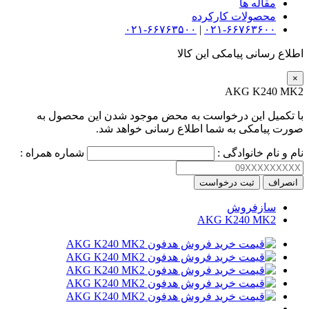
مقاله ها
محصولات کارکرده
۰۲۱-۶۶۷۶۳۵۰۰
|
۰۲۱-۶۶۷۶۳۶۰۰
اطلاع رسانی پیامکی این کالا
×
AKG K240 MK2
با تکمیل این درخواست به محض موجود شدن این محصول به
صورت پیامکی به شما اطلاع رسانی خواهد شد.
نام و نام خانوادگی :
شماره همراه :
انصراف
ثبت درخواست
سازفروش
AKG K240 MK2