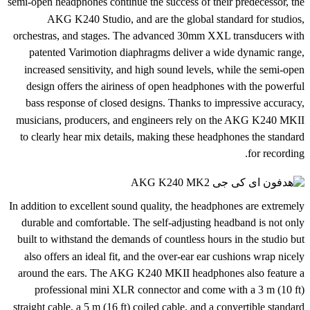
semi-open headphones continue the success of their predecessor, the
AKG K240 Studio, and are the global standard for studios,
orchestras, and stages. The advanced 30mm XXL transducers with
patented Varimotion diaphragms deliver a wide dynamic range,
increased sensitivity, and high sound levels, while the semi-open
design offers the airiness of open headphones with the powerful
bass response of closed designs. Thanks to impressive accuracy,
musicians, producers, and engineers rely on the AKG K240 MKII
to clearly hear mix details, making these headphones the standard
for recording.
In addition to excellent sound quality, the headphones are extremely
durable and comfortable. The self-adjusting headband is not only
built to withstand the demands of countless hours in the studio but
also offers an ideal fit, and the over-ear ear cushions wrap nicely
around the ears. The AKG K240 MKII headphones also feature a
professional mini XLR connector and come with a 3 m (10 ft)
straight cable, a 5 m (16 ft) coiled cable, and a convertible standard