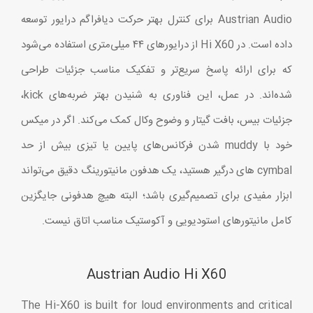
Austrian Audio برای کنترل بهتر حرکت دیافراگم درایور توسعه
داده است. در Hi X60 از درایورهای ۴۴ میلی‌متری استفاده می‌شود
که برای ارائه پاسخ سریع‌تر و تفکیک مناسب جزئیات طراحی
شده‌اند. در عمل، این فناوری به شنیدن بهتر ضربه‌های kick،
جزئیات بیس، بافت گیتار و وضوح وکال کمک می‌کند. اگر در میکس
خود با muddy شدن فرکانس‌های پایین یا تیزی بیش از حد
cymbal های درگیر هستید، یک هدفون مانیتورینگ دقیق می‌تواند
ابزار مفیدی برای تصمیم‌گیری باشد؛ البته هیچ هدفونی جایگزین
کامل مانیتورهای استودیویی و آکوستیک مناسب اتاق نیست.
Austrian Audio Hi X60
The Hi-X60 is built for loud environments and critical