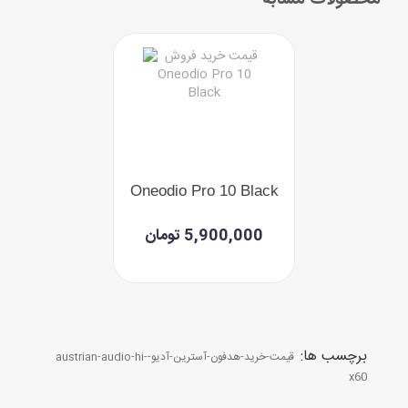
Oneodio Pro 10 Black
5,900,000 تومان
برچسب ها:
قیمت-خرید-هدفون-آسترین-آدیو-austrian-audio-hi-
x60