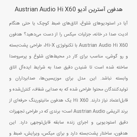
هدفون آسترین آدیو Austrian Audio Hi X60
آیا در استودیوهای شلوغ، اتاق‌های ضبط کوچک یا حتی هنگام
ادیت صدا در خانه، جزئیات میکس را از دست می‌دهید؟ هدفون
Austrian Audio Hi X60 با تکنولوژی Hi-X، طراحی پشت‌بسته
و رو گوشی، مناسب برای کار در محیط‌های شلوغ و پرسروصدا
ساخته شده است تا شنیدن دقیق صدا به شرایط ایده‌آل اتاق
وابسته نباشد. این مدل برای موزیسین‌ها، صدابرداران و
تولیدکنندگان محتوا طراحی شده که به صدایی شفاف، کنترل‌شده و
قابل‌اعتماد نیاز دارند. Hi X60 یک هدفون مانیتورینگ حرفه‌ای از
برند اتریشی Austrian Audio است؛ برندی که در طراحی تجهیزات
دقیق استودیویی و اجرای زنده سابقه قابل‌توجهی دارد. این
هدفون، ساختار پشت‌بسته دارد و برای میکس، ویرایش، ضبط و