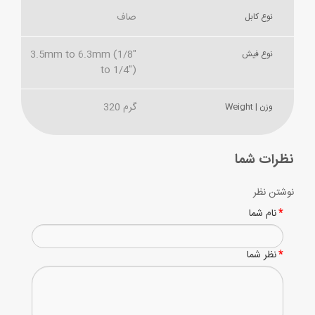
صاف
نوع کابل
3.5mm to 6.3mm (1/8"
نوع فیش
to 1/4")
320 گرم
وزن | Weight
نظرات شما
نوشتن نظر
نام شما
نظر شما