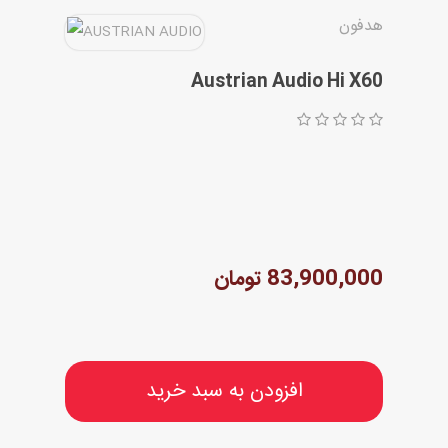
هدفون
مقاله ها
Austrian Audio Hi X60
83,900,000 تومان
افزودن به سبد خرید