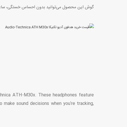
گوش این محصول می‌توانید بدون احساس خستگی، ساعت‌
Technica ATH-M30x. These headphones feature
 make sound decisions when you're tracking,