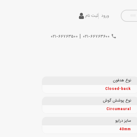
ورود
ثبت نام
|
۰۲۱-۶۶۷۶۳۵۰۰
۰۲۱-۶۶۷۶۳۶۰۰
نوع هدفون
Closed-back
نوع پوشش گوش
Circumaural
سایز درایو
40mm