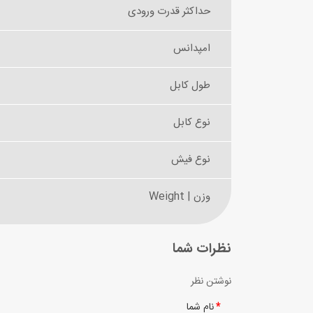
حداکثر قدرت ورودی
امپدانس
طول کابل
نوع کابل
نوع فیش
وزن | Weight
نظرات شما
نوشتن نظر
نام شما