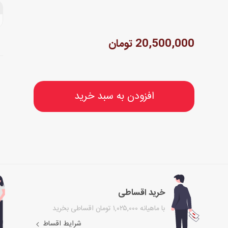
20,500,000 تومان
افزودن به سبد خرید
خرید اقساطی
با ماهیانه ۱,۰۲۵,۰۰۰ تومان اقساطی بخرید
شرایط اقساط