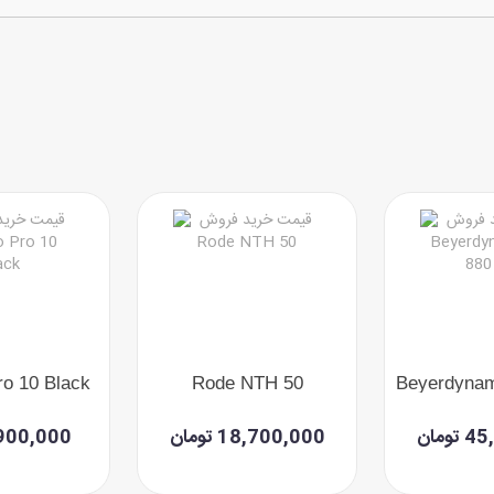
o 10 Black
Rode NTH 50
ومان
18,700,000 تومان
5,900,000 تو