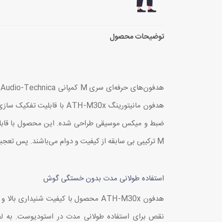
توضیحات محصول
ه
ضبط و میکس موسیقی طراحی شده. این محصول با قابلیت
M ترکیبی بی سابقه از کیفیت و دوام می‌باشند. پس تعجبی ندارد که این محصول همواره مورد تایید بهترین مهندسین صدا بوده و هست.
استفاده طولانی مدت بدون خستگی گوش
هدفون ATH-M30x محصول با کیفیت شنیداری 
نقص برای استفاده طولانی مدت در استودیوست. به ل