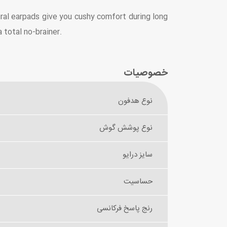
ral earpads give you cushy comfort during long
total no-brainer.
خصوصیات
نوع هدفون
نوع پوشش گوش
سایز درایو
حساسیت
رنج پاسخ فرکانسی