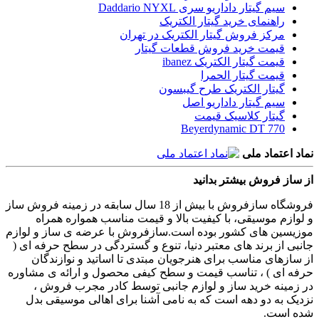
سیم گیتار داداریو سری Daddario NYXL
راهنمای خرید گیتار الکتریک
مرکز فروش گیتار الکتریک در تهران
قیمت خرید فروش قطعات گیتار
قیمت گیتار الکتریک ibanez
قیمت گیتار الحمرا
گیتار الکتریک طرح گیبسون
سیم گیتار داداریو اصل
گیتار کلاسیک قیمت
Beyerdynamic DT 770
نماد اعتماد ملی
از ساز فروش بیشتر بدانید
فروشگاه سازفروش با بیش از 18 سال سابقه در زمینه فروش ساز
و لوازم موسیقی، با کیفیت بالا و قیمت مناسب همواره همراه
موزیسین های کشور بوده است.سازفروش با عرضه ی ساز و لوازم
جانبی از برند های معتبر دنیا، تنوع و گستردگی در سطح حرفه ای (
از سازهای مناسب برای هنرجویان مبتدی تا اساتید و نوازندگان
حرفه ای ) ، تناسب قیمت و سطح کیفی محصول و ارائه ی مشاوره
در زمینه خرید ساز و لوازم جانبی توسط کادر مجرب فروش ،
نزدیک به دو دهه است که به نامی آشنا برای اهالی موسیقی بدل
شده است.