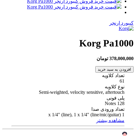
کیبورد ارنجر
Korg Pa1000
378,000,000 تومان
افزودن به سبد خرید
تعداد کلاویه
61
نوع کلاویه
Semi-weighted, velocity sensitive, aftertouch
پلی فونی
128 Notes
تعداد ورودی صدا
1 x 1/4" (line), 1 x 1/4" (line/mic/guitar)
مشاهده بیشتر