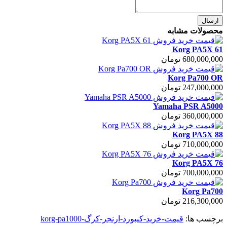
ارسال
محصولات مشابه
Korg PA5X 61
680,000,000 تومان
Korg Pa700 OR
247,000,000 تومان
Yamaha PSR A5000
360,000,000 تومان
Korg PA5X 88
710,000,000 تومان
Korg PA5X 76
700,000,000 تومان
Korg Pa700
216,300,000 تومان
برچسب ها:
قیمت-خرید-کیبورد-ارنجر-کرگ-korg-pa1000