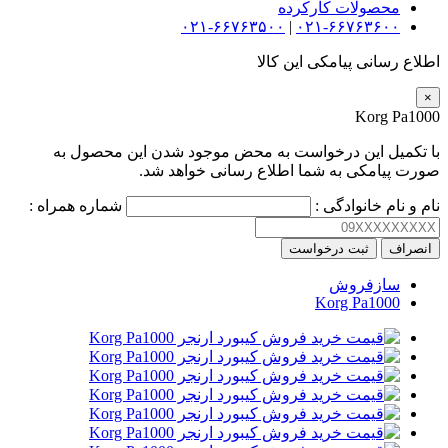
محصولات کارکرده
۰۲۱-۶۶۷۶۳۵۰۰
|
۰۲۱-۶۶۷۶۳۶۰۰
اطلاع رسانی پیامکی این کالا
×
Korg Pa1000
با تکمیل این درخواست به محض موجود شدن این محصول به
صورت پیامکی به شما اطلاع رسانی خواهد شد.
نام و نام خانوادگی :
شماره همراه :
انصراف
ثبت درخواست
سازفروش
Korg Pa1000