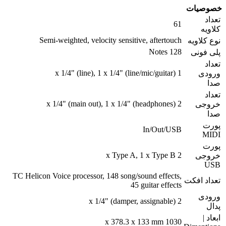
خصوصیات
تعداد
61
کلاویه
Semi-weighted, velocity sensitive, aftertouch
نوع کلاویه
128 Notes
پلی فونی
تعداد
1 x 1/4" (line), 1 x 1/4" (line/mic/guitar)
ورودی
صدا
تعداد
2 x 1/4" (main out), 1 x 1/4" (headphones)
خروجی
صدا
پورت
In/Out/USB
MIDI
پورت
2 x Type A, 1 x Type B
خروجی
USB
TC Helicon Voice processor, 148 song/sound effects,
تعداد افکت
45 guitar effects
ورودی
2 x 1/4" (damper, assignable)
پدال
ابعاد |
1030 x 378.3 x 133 mm