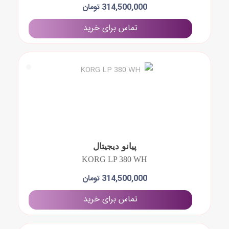
314,500,000 تومان
تماس برای خرید
پیانو دیجیتال
KORG LP 380 WH
314,500,000 تومان
تماس برای خرید