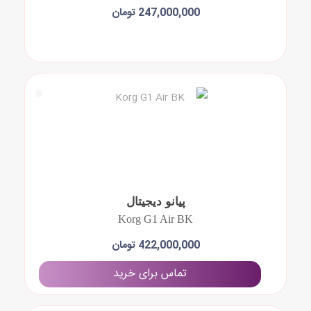
247,000,000 تومان
افزودن به سبد خرید
پیانو دیجیتال
Korg G1 Air BK
422,000,000 تومان
تماس برای خرید