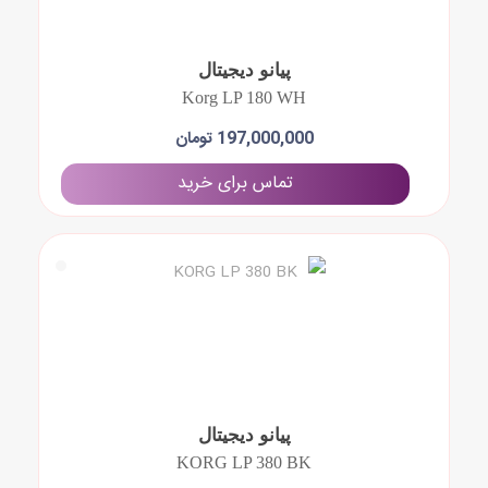
پیانو دیجیتال
Korg LP 180 WH
197,000,000 تومان
تماس برای خرید
پیانو دیجیتال
KORG LP 380 BK