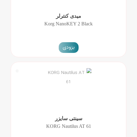
میدی کنترلر
Korg NanoKEY 2 Black
بزودی
سینتی سایزر
KORG Nautilus AT 61