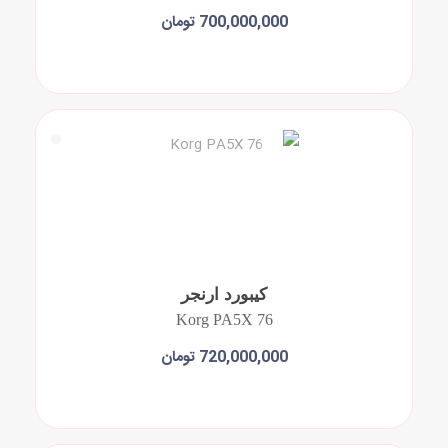
700,000,000 تومان
افزودن به سبد خرید
کیبورد ارنجر
Korg PA5X 76
720,000,000 تومان
افزودن به سبد خرید