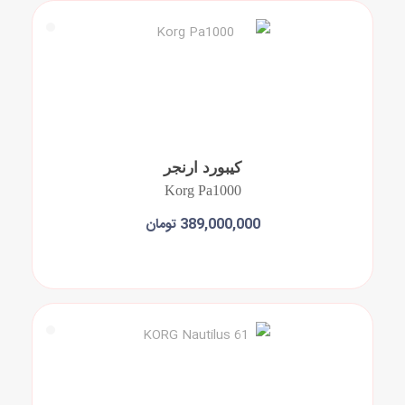
کیبورد ارنجر
Korg Pa1000
389,000,000 تومان
افزودن به سبد خرید