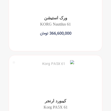
ورک استیشن
KORG Nautilus 61
366,600,000 تومان
افزودن به سبد خرید
کیبورد ارنجر
Korg PA5X 61