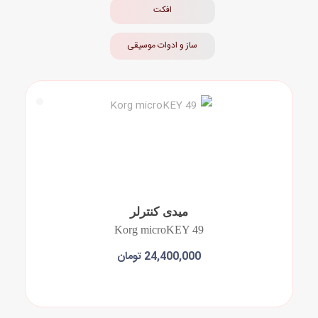
افکت
ساز و ادوات موسیقی
میدی کنترلر
Korg microKEY 49
24,400,000 تومان
افزودن به سبد خرید