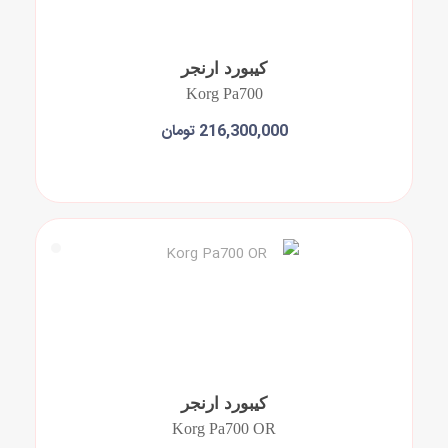
کیبورد ارنجر
Korg Pa700
216,300,000 تومان
افزودن به سبد خرید
کیبورد ارنجر
Korg Pa700 OR