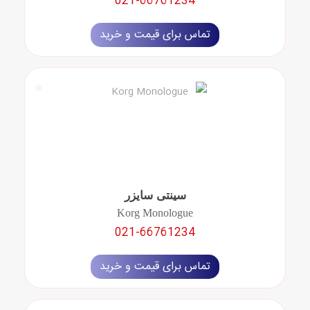
021-66761234
تماس برای قیمت و خرید
سینتی سایزر
Korg Monologue
021-66761234
تماس برای قیمت و خرید