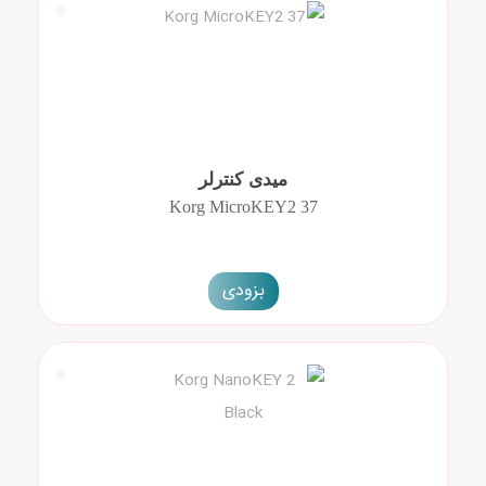
میدی کنترلر
Korg MicroKEY2 37
بزودی