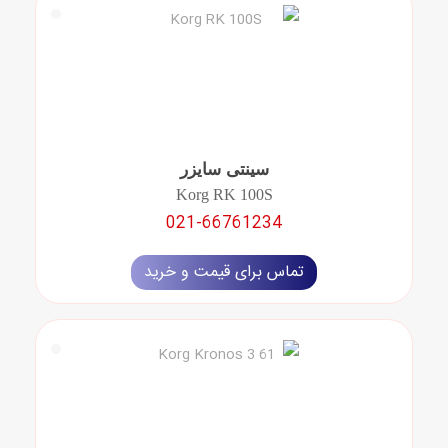
سینتی سایزر
Korg RK 100S
021-66761234
تماس برای قیمت و خرید