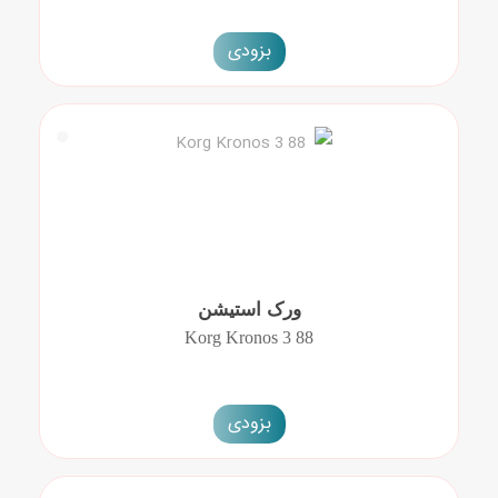
بزودی
ورک استیشن
Korg Kronos 3 88
بزودی