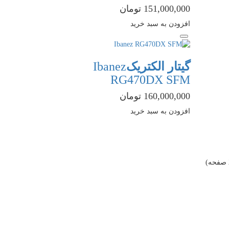
151,000,000 تومان
افزودن به سبد خرید
گیتار الکتریک
Ibanez
RG470DX SFM
160,000,000 تومان
افزودن به سبد خرید