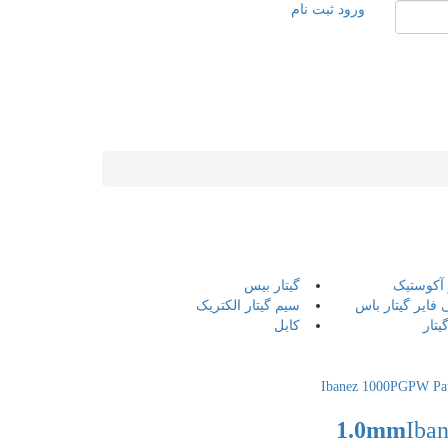
ورود
ثبت نام
 آکوستیک
گیتار بیس
 فایر گیتار باس
سیم گیتار الکتریک
یتار
کابل
Iba