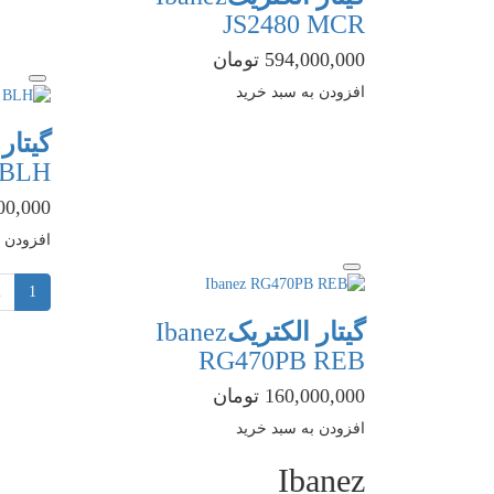
JS2480 MCR
594,000,000 تومان
افزودن به سبد خرید
گیتار
 BLH
0,000,000
افزودن ب
2
1
گیتار الکتریک
Ibanez
RG470PB REB
160,000,000 تومان
افزودن به سبد خرید
Ibanez