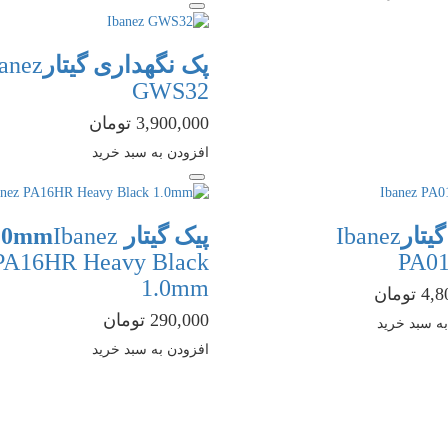
پک نگهداری گیتار
anez
GWS32
3,900,000 تومان
افزودن به سبد خرید
گیتار
Ibanez
پیک گیتار 1.0mm
Ibanez
PA16HR Heavy Black
PA0
1.0mm
تومان
290,000 تومان
ه سبد خرید
افزودن به سبد خرید