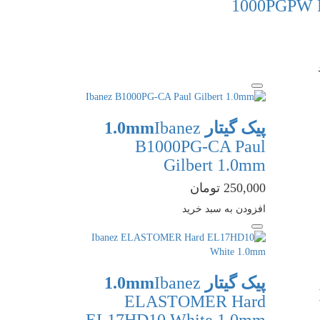
1000PGPW P
پیک گیتار 1.0mm
Ibanez
B1000PG-CA Paul
Gilbert 1.0mm
250,000 تومان
افزودن به سبد خرید
پیک گیتار 1.0mm
Ibanez
ELASTOMER Hard
EL17HD10 White 1.0mm