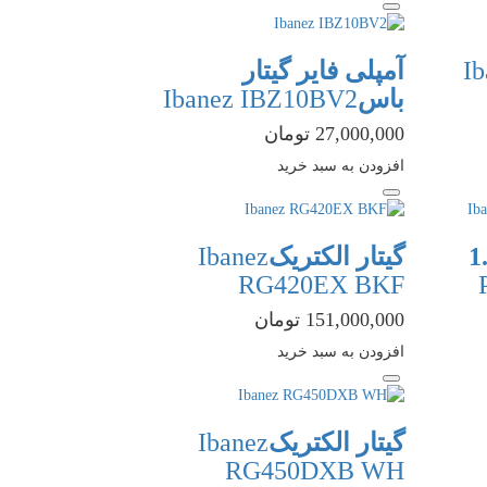
Ib
آمپلی فایر گیتار
باس
Ibanez IBZ10BV2
27,000,000 تومان
افزودن به سبد خرید
گیتار الکتریک
Ibanez
RG420EX BKF
151,000,000 تومان
افزودن به سبد خرید
گیتار الکتریک
Ibanez
RG450DXB WH