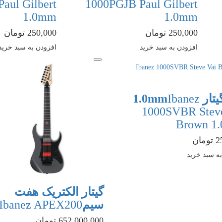
aul Gilbert
1000PGJB Paul Gilbert
1.0mm
1.0mm
250,000 تومان
250,000 تومان
افزودن به سبد خرید
افزودن به سبد خرید
ر 1.0mm
Ibanez
1000SVBR Steve
Brown 1
ان
ه سبد خرید
گیتار الکتریک هفت
سیم
Ibanez APEX200
652,000,000 تومان