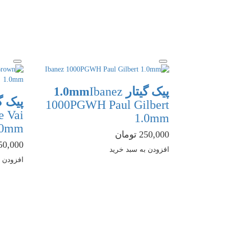
پیک گیتار 1.0mm
Ibanez
پیک گیتا
1000PGWH Paul Gilbert
 Vai
1.0mm
.0mm
250,000 تومان
250,000 توم
افزودن به سبد خرید
افزودن ب