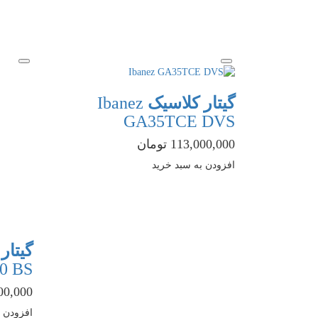
گیتار کلاسیک
Ibanez
GA35TCE DVS
113,000,000 تومان
افزودن به سبد خرید
گیتار
0 BS
0,000,000
افزودن ب