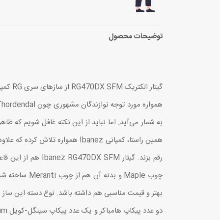
توضیحات محصول
به شمار می‌آید. اما نباید از این نکته غافل شویم که ظ
همین راستا، کمپانی Ibanez هموا