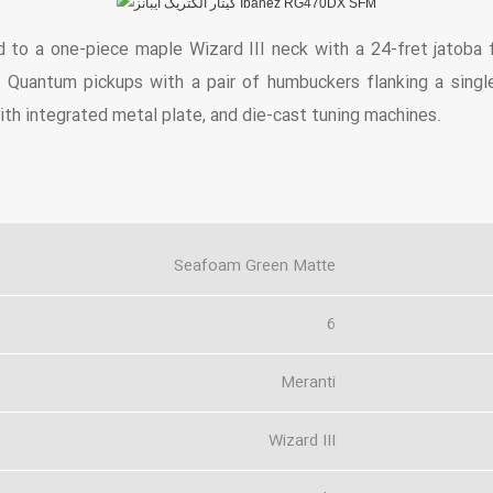
to a one-piece maple Wizard III neck with a 24-fret jatoba f
Quantum pickups with a pair of humbuckers flanking a single
with integrated metal plate, and die-cast tuning machines.
Seafoam Green Matte
6
Meranti
Wizard III