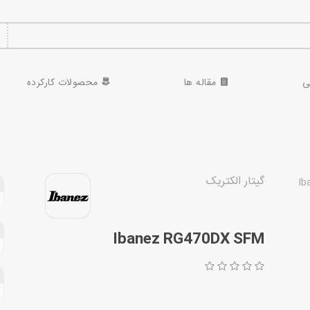
ی
مقاله ها
محصولات کارکرده
گیتار الکتریک
Ibanez RG470DX SFM