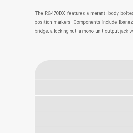
The RG470DX features a meranti body bolted 
position markers. Components include Ibanez 
bridge, a locking nut, a mono-unit output jack 