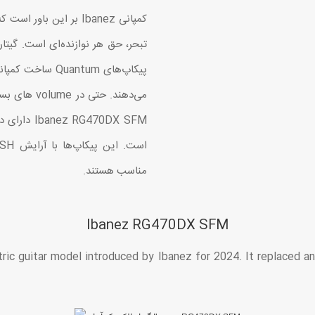
کمپانی Ibanez بر این 
می‌دهند. حت
مناسب هستند.
Ibanez RG470DX SFM
ric guitar model introduced by Ibanez for 2024. It replaced 