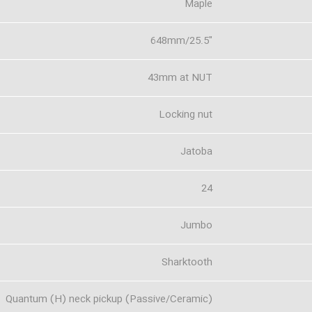
Maple
648mm/25.5"
43mm at NUT
Locking nut
Jatoba
24
Jumbo
Sharktooth
Quantum (H) neck pickup (Passive/Ceramic)