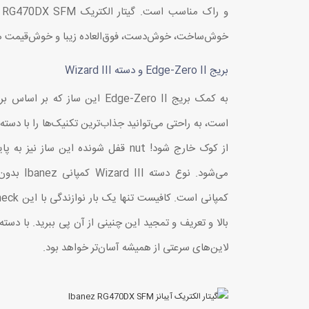
خوش‌ساخت، خوش‌دست، فوق‌العاده زیبا و خوش‌قیمت هستید، RG470DX SFM را حتما ام
بریج Edge-Zero II و دسته Wizard III
است، به راحتی می‌توانید جذاب‌ترین تکنیک‌ها را با دسته 
از کوک خارج شود! nut قفل شونده این سا
می‌شود. نوع
لاین‌های سرعتی از همیشه آسان‌تر خواهد بود.