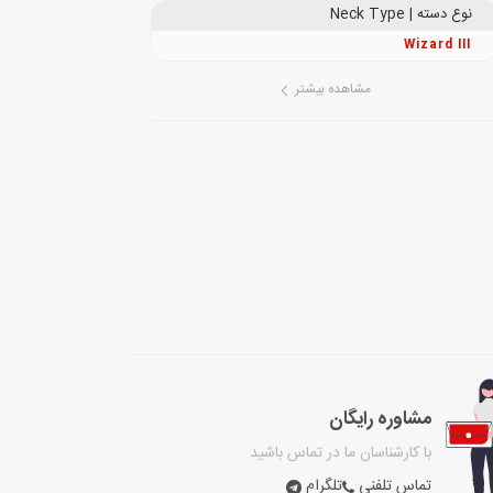
نوع دسته | Neck Type
Wizard III
مشاهده بیشتر
مشاوره رایگان
با کارشناسان ما در تماس باشید
تماس تلفنی
تلگرام