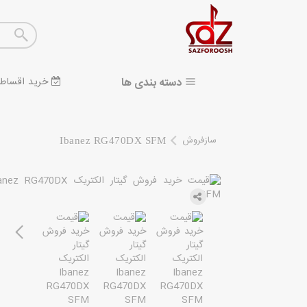
دسته بندی ها
خرید اقساط
سازفروش
Ibanez RG470DX SFM