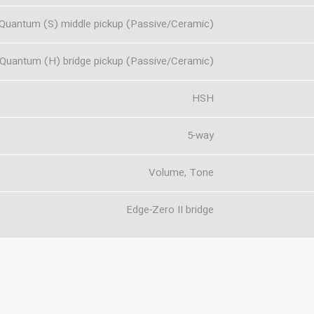
Quantum (S) middle pickup (Passive/Ceramic)
Quantum (H) bridge pickup (Passive/Ceramic)
HSH
5-way
Volume, Tone
Edge-Zero II bridge