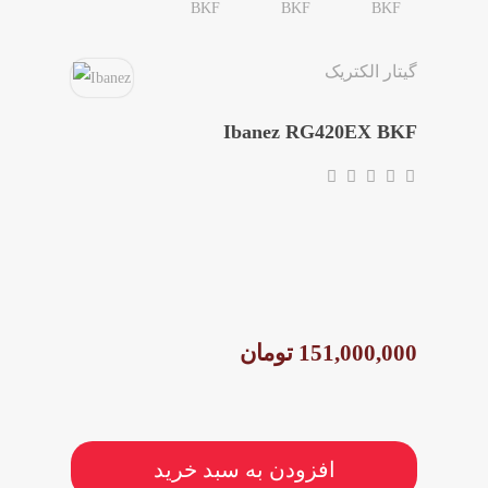
گیتار الکتریک
Ibanez RG420EX BKF
151,000,000 تومان
افزودن به سبد خرید