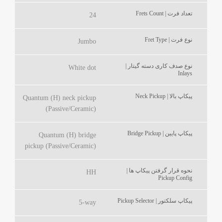
تعداد فرت | Frets Count
24
نوع فرت | Fret Type
Jumbo
نوع صدف کاری دسته گیتار |
White dot
Inlays
پیکاپ بالا | Neck Pickup
Quantum (H) neck pickup
(Passive/Ceramic)
پیکاپ پایین | Bridge Pickup
Quantum (H) bridge
pickup (Passive/Ceramic)
نحوه قرار گرفتن پیکاپ ها |
HH
Pickup Config
پیکاپ سلکتور | Pickup Selector
5-way