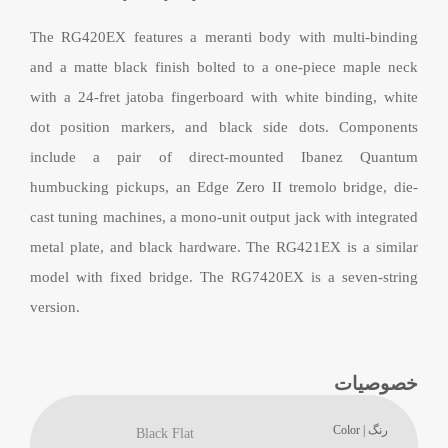
The RG420EX features a meranti body with multi-binding
and a matte black finish bolted to a one-piece maple neck
with a 24-fret jatoba fingerboard with white binding, white
dot position markers, and black side dots. Components
include a pair of direct-mounted Ibanez Quantum
humbucking pickups, an Edge Zero II tremolo bridge, die-
cast tuning machines, a mono-unit output jack with integrated
metal plate, and black hardware. The RG421EX is a similar
model with fixed bridge. The RG7420EX is a seven-string
version.
خصوصیات
رنگ | Color
Black Flat