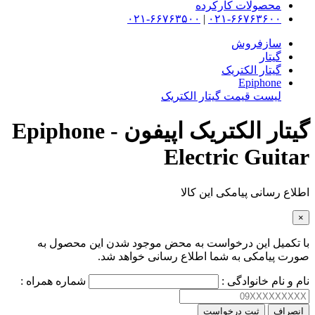
محصولات کارکرده
۰۲۱-۶۶۷۶۳۵۰۰
|
۰۲۱-۶۶۷۶۳۶۰۰
سازفروش
گیتار
گیتار الکتریک
Epiphone
لیست قیمت گیتار الکتریک
گیتار الکتریک اپیفون - Epiphone
Electric Guitar
اطلاع رسانی پیامکی این کالا
×
با تکمیل این درخواست به محض موجود شدن این محصول به
صورت پیامکی به شما اطلاع رسانی خواهد شد.
نام و نام خانوادگی :
شماره همراه :
انصراف
ثبت درخواست