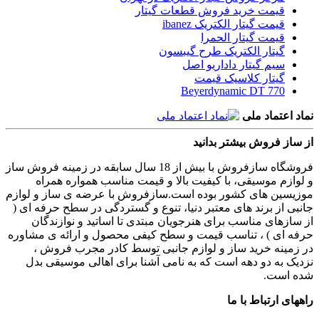
قیمت خرید فروش قطعات گیتار
قیمت گیتار الکتریک ibanez
قیمت گیتار الحمرا
گیتار الکتریک طرح گیبسون
سیم گیتار داداریو اصل
گیتار کلاسیک قیمت
Beyerdynamic DT 770
نماد اعتماد ملی
از ساز فروش بیشتر بدانید
فروشگاه سازفروش با بیش از 18 سال سابقه در زمینه فروش ساز
و لوازم موسیقی، با کیفیت بالا و قیمت مناسب همواره همراه
موزیسین های کشور بوده است.سازفروش با عرضه ی ساز و لوازم
جانبی از برند های معتبر دنیا، تنوع و گستردگی در سطح حرفه ای (
از سازهای مناسب برای هنرجویان مبتدی تا اساتید و نوازندگان
حرفه ای ) ، تناسب قیمت و سطح کیفی محصول و ارائه ی مشاوره
در زمینه خرید ساز و لوازم جانبی توسط کادر مجرب فروش ،
نزدیک به دو دهه است که به نامی آشنا برای اهالی موسیقی بدل
شده است.
راههای ارتباط با ما