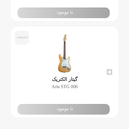
نا موجود
گیتار الکتریک
Aria STG 006
نا موجود