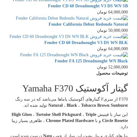
Fender CD 60 Dreadnought V3 DS WN SB
64,000,000 تومان
Fender California Debut Redondo Natural
50,000,000 تومان
Fender CD 60 Dreadnought V3 DS WN BLK
64,000,000 تومان
Fender FA 125 Dreadnought WN Black
52,000,000 تومان
توضیحات محصول
گیتار آکوستیک Yamaha F370
F370 از سریF گیتارهای آکوستیک یاماها می‌باشد که در سه رنگ
Tobacco Brown Sunburst
،
Black
،
Natural
تولید شده اند.
این ساز با فینیش
Triple
،
Tortoise Shell Pickguard
،
High Gloss
Circle Rosette
و با
Chrome Plated Hardware
، ظاهری بسیار زیبا
دارد.
پنل‌های کناری و پنل پشت این ساز از چوب
Nato
درست شده است