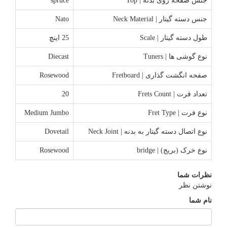
جنس صفحه روی بدنه | Top
spruce
جنس دسته گیتار | Neck Material
Nato
طول دسته گیتار | Scale
25 اینچ
نوع گوشی ها | Tuners
Diecast
صفحه انگشت گذاری | Fretboard
Rosewood
تعداد فرت | Frets Count
20
نوع فرت | Fret Type
Medium Jumbo
نوع اتصال دسته گیتار به بدنه | Neck Joint
Dovetail
نوع خرک (بریج) | bridge
Rosewood
نظرات شما
نوشتن نظر
نام شما