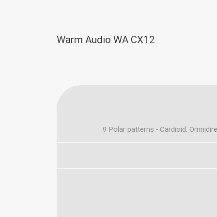
Warm Audio WA CX12
9 Polar patterns - Cardioid, Omnidire