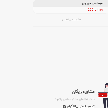
امپدانس خروجی
200 ohms
مشاهده بیشتر
مشاوره رایگان
با کارشناسان ما در تماس باشید
تماس تلفنی
تلگرام