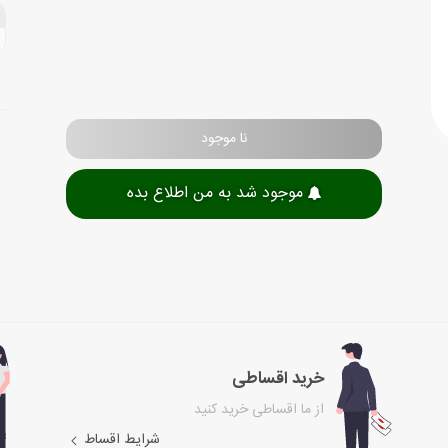
نا موجود
موجود شد به من اطلاع بده
خرید اقساطی
از ما اقساطی خرید کنید
شرایط اقساط