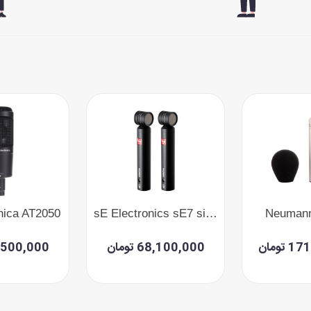
nica AT2050
sE Electronics sE7 sideFire Pair
Neumann
تومان
68,100,000 تومان
51,500,000 ت