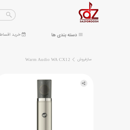
دسته بندی ها
خرید اقساط
سازفروش
Warm Audio WA CX12