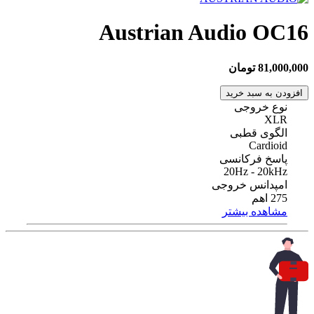
Austrian Audio OC16
81,000,000 تومان
افزودن به سبد خرید
نوع خروجی
XLR
الگوی قطبی
Cardioid
پاسخ فرکانسی
20Hz - 20kHz
امپدانس خروجی
275 اهم
مشاهده بیشتر