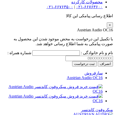
محصولات کارکرده
۰۲۱-۶۶۷۶۳۵۰۰
|
۰۲۱-۶۶۷۶۳۶۰۰
اطلاع رسانی پیامکی این کالا
×
Austrian Audio OC16
با تکمیل این درخواست به محض موجود شدن این محصول به
صورت پیامکی به شما اطلاع رسانی خواهد شد.
نام و نام خانوادگی :
شماره همراه :
انصراف
ثبت درخواست
سازفروش
Austrian Audio OC16
میکروفون کاندنسر