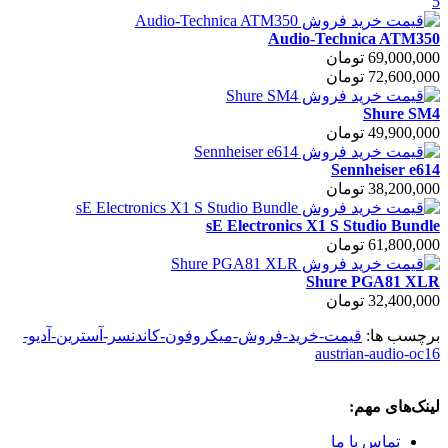
5
Audio-Technica ATM350
69,000,000 تومان
72,600,000 تومان
Shure SM4
49,900,000 تومان
Sennheiser e614
38,200,000 تومان
sE Electronics X1 S Studio Bundle
61,800,000 تومان
Shure PGA81 XLR
32,400,000 تومان
برچسب ها:
قیمت-خرید-فروش-میکروفون-کاندنسر-آسترین-آدیو-
austrian-audio-oc16
لینک‌های مهم:
تماس با ما