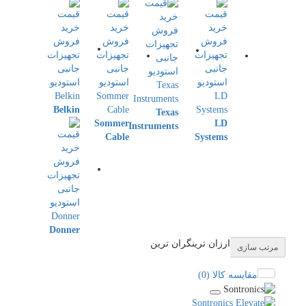
Belkin
Texas
Sommer
LD
Instruments
Cable
Systems
Donner
ارزان ترین
گران ترین
مرتب سازی
مقایسه کالا (0)