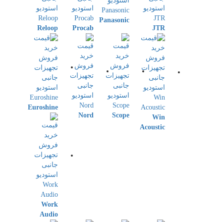
Panasonic
Reloop
Procab
JTR
Euroshine
Nord
Scope
Win
Acoustic
Work
Audio