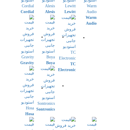
Cordial
Alesis
Lewitt
Warm
Audio
Gravity
Boya
TC
Electronic
Sontronics
Hosa