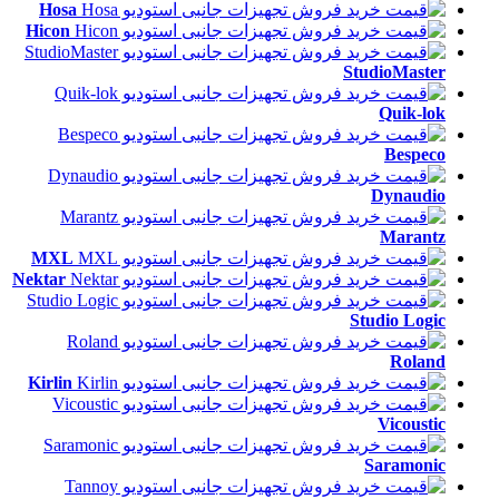
Hosa
Hicon
StudioMaster
Quik-lok
Bespeco
Dynaudio
Marantz
MXL
Nektar
Studio Logic
Roland
Kirlin
Vicoustic
Saramonic