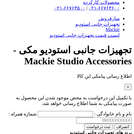
محصولات کارکرده
۰۲۱-۶۶۷۶۳۵۰۰
|
۰۲۱-۶۶۷۶۳۶۰۰
سازفروش
تجهیزات جانبی استودیو
Mackie
لیست قیمت تجهیزات جانبی استودیو
تجهیزات جانبی استودیو مکی -
Mackie Studio Accessories
اطلاع رسانی پیامکی این کالا
×
با تکمیل این درخواست به محض موجود شدن این محصول به
صورت پیامکی به شما اطلاع رسانی خواهد شد.
نام و نام خانوادگی :
شماره همراه :
انصراف
ثبت درخواست
برند های تجهیزات جانبی استودیو