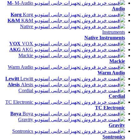
M-
Audio
Korg
K&M
Native Instruments
VOX
AKG
Mackie
Warm Audio
Lewitt
Alesis
Cordial
TC Electronic
Boya
Gravity
Sontronics