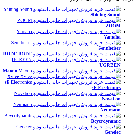
Shining Sound
ZOOM
Yamaha
Sennheiser
RODE
UGREEN
Maono
Xvive
sE Electronics
Novation
Neumann
Beyerdynamic
Genelec