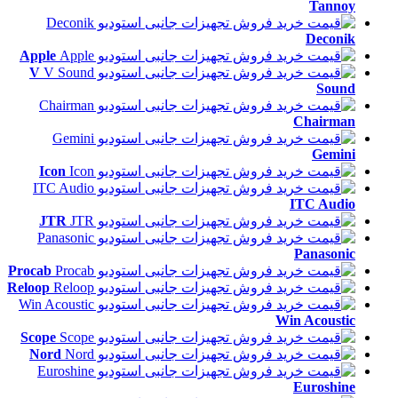
Tannoy
Deconik
Apple
V
Sound
Chairman
Gemini
Icon
ITC Audio
JTR
Panasonic
Procab
Reloop
Win Acoustic
Scope
Nord
Euroshine