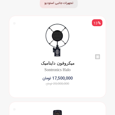
تجهیزات جانبی استودیو
مقاله ها
13
%
میکروفون داینامیک
Sontronics Halo
17,500,000 تومان
20,000,000 تومان
افزودن به سبد خرید