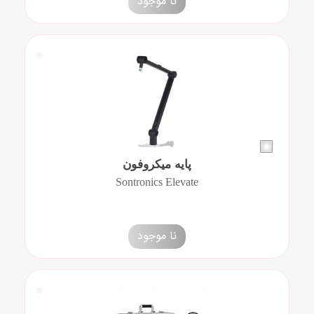
نا موجود
پایه میکروفون
Sontronics Elevate
نا موجود