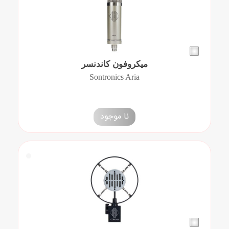
میکروفون کاندنسر
Sontronics Aria
نا موجود