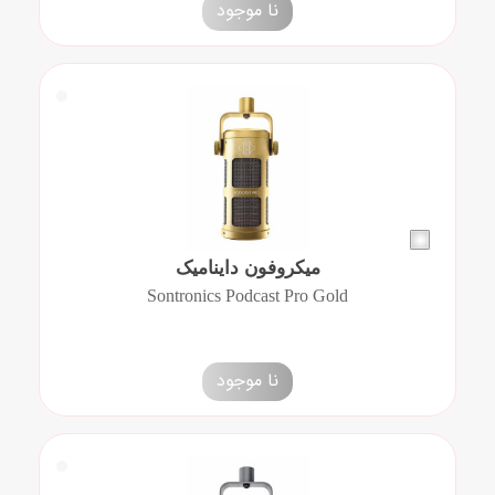
نا موجود
میکروفون داینامیک
Sontronics Podcast Pro Gold
نا موجود