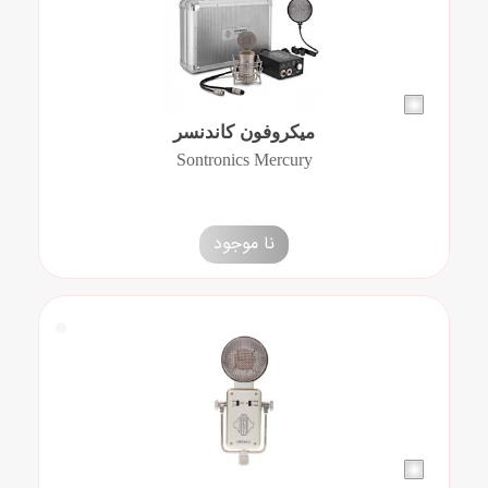
میکروفون کاندنسر
Sontronics Mercury
نا موجود