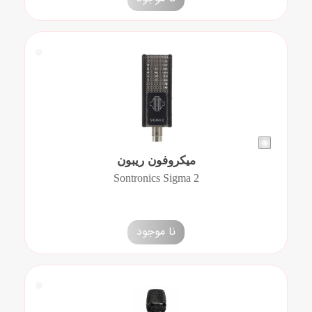
میکروفون ریبون
Sontronics Sigma 2
نا موجود