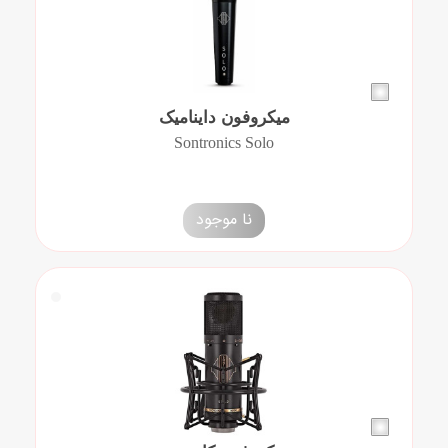
میکروفون داینامیک
Sontronics Solo
نا موجود