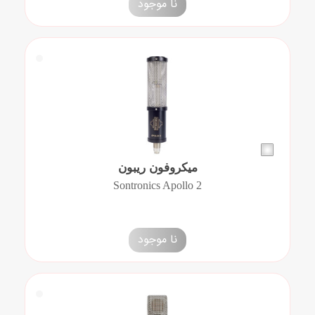
نا موجود
میکروفون ریبون
Sontronics Apollo 2
نا موجود