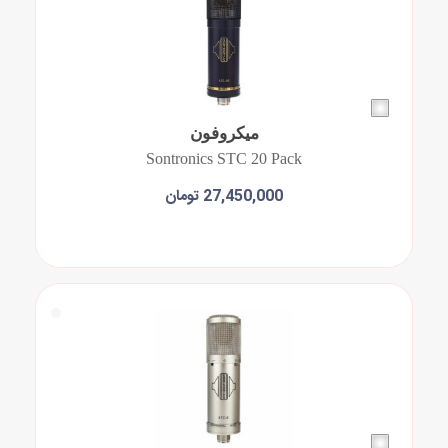
میکروفون
Sontronics STC 20 Pack
27,450,000 تومان
افزودن به سبد خرید