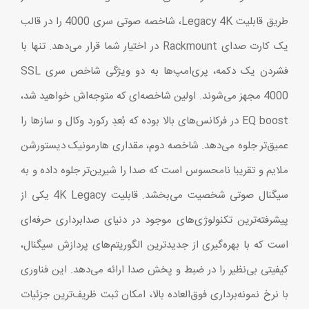
طریق قابلیت Legacy 4K، شاخصه صوتی سری 4000 را در قالب
یک کارت صدای Rackmount در اختیار شما قرار می‌دهد. تنها با
فشردن یک دکمه، پری‌امپ‌ها به دو ویژگی شاخص سری SSL
4000 مجهز می‌شوند. اولین شاخصه‌ای که متوجه‌اش خواهید شد،
EQ boost در فرکانس‌های بالا بوده که بُعدِ رکورد وکال و سازها را
عمیق‌تر جلوه می‌دهد. شاخصه دوم، مقداری هارمونیک دیستورشن
ملایم و تقریبا نامحسوس است که صدا را شیرین‌تر جلوه داده و به
سیگنال صوتی شخصیت می‌بخشد. قابلیت 4K Legacy یکی از
پیشرفته‌ترین تکنولوژی‌های موجود در دنیای صدابرداری حرفه‌ای
است که با بهره‌گیری از جدیدترین الگوریتم‌های پردازش سیگنال،
کیفیتی بی‌نظیر را در ضبط و پخش صدا ارائه می‌دهد. این فناوری
با نرخ نمونه‌برداری فوق‌العاده بالا، امکان ثبت ظریف‌ترین جزئیات