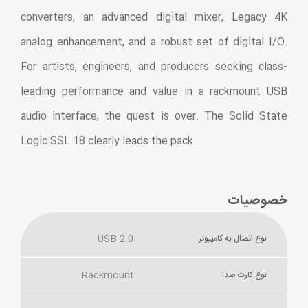
converters, an advanced digital mixer, Legacy 4K
analog enhancement, and a robust set of digital I/O.
For artists, engineers, and producers seeking class-
leading performance and value in a rackmount USB
audio interface, the quest is over. The Solid State
Logic SSL 18 clearly leads the pack.
خصوصیات
USB 2.0
نوع اتصال به کامپیوتر
Rackmount
نوع کارت صدا