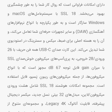
دارای امکانات فراوانی است که روال کار شما را به طور چشمگیری
بهبود می‌بخشد. SSL 18 با سیستم‌عامل‌های macOS و
Windows سازگار است و به طور یکپارچه با انواع نرم‌افزارهای
آهنگسازی (DAW) و سایر تجهیزات حرفه‌ای شما تعامل می‌کند، و
آن را به هسته اصلی برای ضبط، میکس و مسترینگ در استودیوی
شما تبدیل می‌کند. این کارت صدای USB-C همه فن حریف با 26
ورودی/28 خروجی، به پری‌آمپ‌های میکروفون خوش‌صدای SSL
با میزان gain قابل توجه 67 dB مجهز است که با انواع
میکروفون‌ها، از جمله میکروفون‌های ریبونِ پَسیو، قابل استفاده
است. مجموعه امکانات هوشمند SSL 18 شامل هشت ورودی
میکروفون/لاین، مبدل‌های 32 بیتی نسل جدید، میکسر دیجیتال
پیشرفته، قابلیت آنالوگ Legacy 4K، و مجموعه‌ای متنوع از