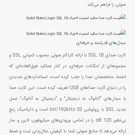
صوتی را فراهم می‌کند.
مبدل‌های قدرتمند و حرفه‌ای
کارت صدای SSL 18 با ارائه کاراکتر صوتی محبوب کمپانی SSL و
مجموعه‌ای از امکانات حرفه‌ای، در کنار عملکرد فوق‌العاده‌ای که
اعتماد متخصصان صدا را جلب کرده است، استانداردهای جدیدی
را در دنیای کارت صداهای USB تعریف کرده است. این کارت صدا
با مبدل‌های "آنالوگ به دیجیتال" و "دیجیتال به آنالوگ" نسل
جدید SSL با رزولوشن 32-bit/192kHz است و داینامیک رِنجِ
بی‌نظیر 120 dB را در تمامی ورودی‌های میکروفون، لاین و ساز
ارائه می‌دهد تا منابع صوتی شما با کیفیتی مثال‌زدنی ثبت و ضبط