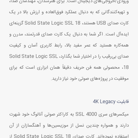
ورودی/خروجی‌های دیجیتال است. برای هنرمندان، مهندسان صدا،
و تهیه‌کنندگانی که به دنبال عملکرد فوق‌العاده و ارزش بالا در یک
کارت صدای USB هستند، Solid State Logic SSL 18 گزینه‌ای
ایده‌آل است. اگر شما به دنبال یک کارت صدای قدرتمند، مدرن و
همه‌کاره هستید که عمر مفید بالا، رابط کاربری آسان و کیفیت
صدای بی‌رقیب را در اختیار شما بگذارد، Solid State Logic SSL
18، محصولی همه فن حریف دقیقاً همان ابزاری است که برای
موفقیت در پروژه‌های صوتی خود نیاز دارید.
قابلیت 4K Legacy
میکسرهای سری SSL 4000 به کاراکتر صوتی آنالوگ خود شهرت
دارند و همواره چندین نسل از موزیسین‌ها و آهنگسازان از آن
استفاده نموده‌اند. کارت صدای Solid State Logic SSL 18 از