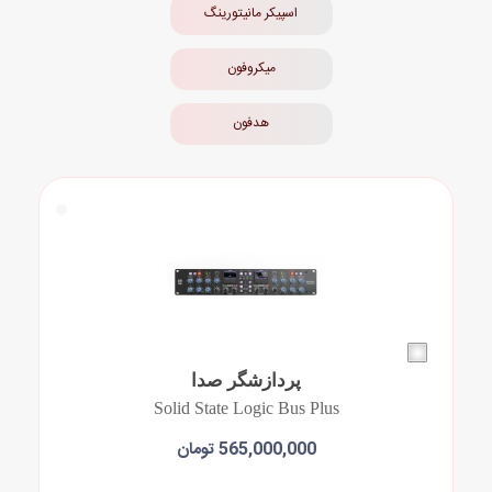
اسپیکر مانیتورینگ
مقاله ها
میکروفون
هدفون
پردازشگر صدا
Solid State Logic Bus Plus
565,000,000 تومان