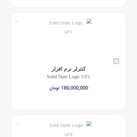
کنترلر نرم افزار
Solid State Logic UF1
180,000,000 تومان
افزودن به سبد خرید