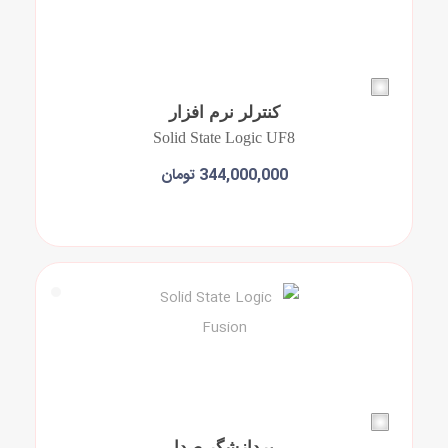
کنترلر نرم افزار
Solid State Logic UF8
344,000,000 تومان
افزودن به سبد خرید
پردازشگر صدا