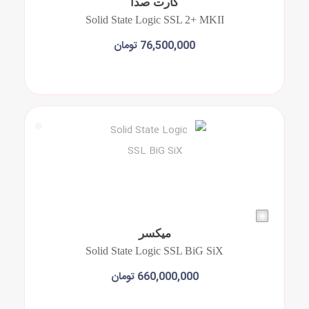
کارت صدا
Solid State Logic SSL 2+ MKII
76,500,000 تومان
افزودن به سبد خرید
میکسر
Solid State Logic SSL BiG SiX
660,000,000 تومان
افزودن به سبد خرید