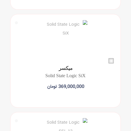
افزودن به سبد خرید
میکسر
Solid State Logic SiX
369,000,000 تومان
افزودن به سبد خرید