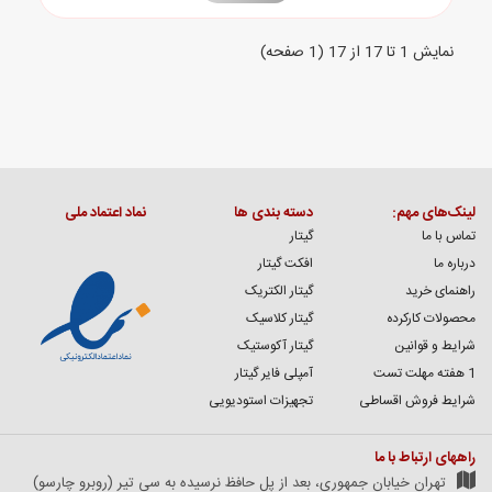
نمايش 1 تا 17 از 17 (1 صفحه)
لینک‌های مهم:
دسته بندی ها
نماد اعتماد ملی
تماس با ما
گیتار
درباره ما
افکت گیتار
راهنمای خرید
گیتار الکتریک
محصولات کارکرده
گیتار کلاسیک
شرایط و قوانین
گیتار آکوستیک
1 هفته مهلت تست
آمپلی فایر گیتار
شرایط فروش اقساطی
تجهیزات استودیویی
راههای ارتباط با ما
تهران خیابان جمهوری، بعد از پل حافظ نرسیده به سی تیر (روبرو چارسو)