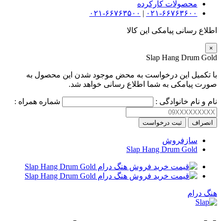
محصولات کارکرده
۰۲۱-۶۶۷۶۳۵۰۰
|
۰۲۱-۶۶۷۶۳۶۰۰
اطلاع رسانی پیامکی این کالا
×
Slap Hang Drum Gold
با تکمیل این درخواست به محض موجود شدن این محصول به
صورت پیامکی به شما اطلاع رسانی خواهد شد.
نام و نام خانوادگی :
شماره همراه :
انصراف
ثبت درخواست
سازفروش
Slap Hang Drum Gold
هنگ درام