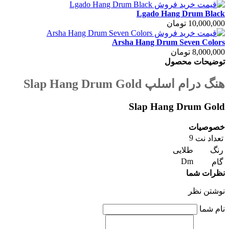
Lgado Hang Drum Black
10,000,000 تومان
Arsha Hang Drum Seven Colors
8,000,000 تومان
توضیحات محصول
هنگ درام اسلپ Slap Hang Drum Gold
Slap Hang Drum Gold
خصوصیات
9
تعداد نت
رنگ
طلایی
Dm
گام
نظرات شما
نوشتن نظر
نام شما