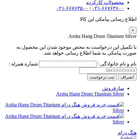
محصولات کارکرده
۰۲۱-۶۶۷۶۳۵۰۰
|
۰۲۱-۶۶۷۶۳۶۰۰
اطلاع رسانی پیامکی این کالا
×
Arsha Hang Drum Titanium Silver
با تکمیل این درخواست به محض موجود شدن این محصول به
صورت پیامکی به شما اطلاع رسانی خواهد شد.
نام و نام خانوادگی :
شماره همراه :
انصراف
ثبت درخواست
سازفروش
Arsha Hang Drum Titanium Silver
هنگ درام