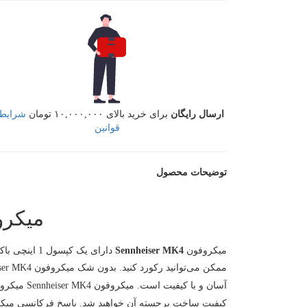
ارسال رایگان
برای خرید بالای ۱۰,۰۰۰,۰۰۰ تومان
شرایط 
قوانین
توضیحات محصول
میکروفون
میکروفون
Sennheiser MK4
آسان و با کیفیت است. میکروفون Sennheiser MK4 میکروفونی قدرتمند ، با کیفیت است که با قیمت مناسب خود دارای