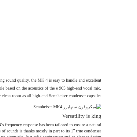
ng sound quality, the MK 4 is easy to handle and excellent
ule based on the acoustics of the e 965 high-end vocal mic,
clean room as all high-end Sennheiser condenser capsules.
Versatility is king
’s frequency response has been tailored to ensure a natural
 of sounds is thanks mostly in part to its 1” true condenser