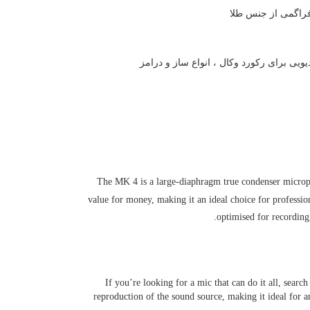
ویی برای رکورد وکال ، انواع ساز و درامز
The MK 4 is a large-diaphragm true condenser micropho
value for money, making it an ideal choice for profession
optimised for recording
If you’re looking for a mic that can do it all, sear
reproduction of the sound source, making it ideal for an