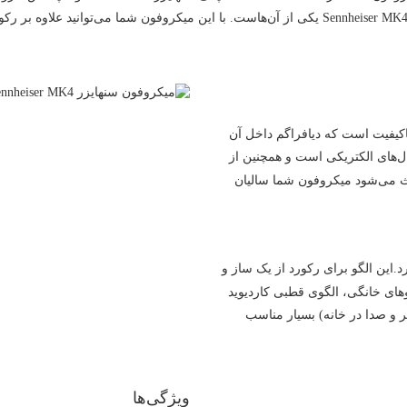
هستند که در ضبط صداهای گوناگون عملکرد خوبی دارند ، Sennheiser MK4 یکی از آن‌هاست. با این میکر
Sennhei دارای یک کپسول 1 اینچی باکیفیت است که دیافراگم داخل آن
ل‌های الکتریکی است و همچنین از
ث می‌شود میکروفون شما سالیان
.این الگو برای رکورد از یک ساز و
های خانگی، الگوی قطبی کاردیوید
 و صدا در خانه) بسیار مناسب
ویژگی‌ها