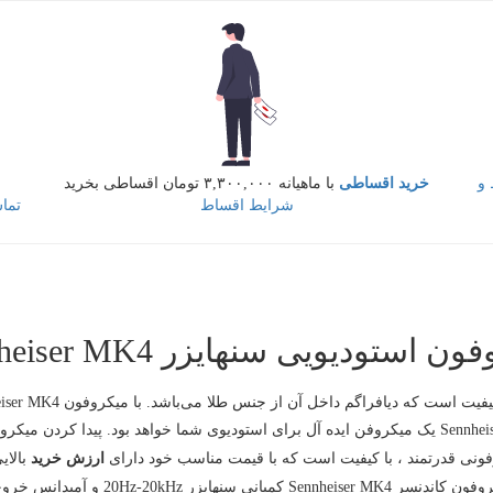
و
خرید اقساطی
با ماهیانه ۳,۳۰۰,۰۰۰ تومان اقساطی بخرید
شرایط اقساط
تما
 استودیویی سنهایزر Sennheiser MK4
ممکن می‌توانید رکورد کنید. بدون شک میکروفون Sennheiser MK4 یک میکروفن ایده آل برای استودیوی شم
ارزش خرید
بالای