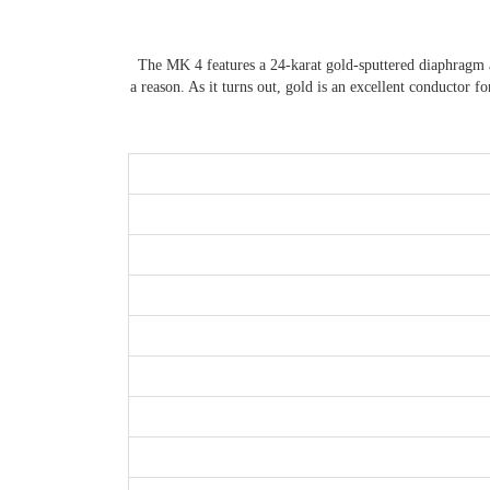
The MK 4 features a 24-karat gold-sputtered diaphragm at
a reason. As it turns out, gold is an excellent conductor f