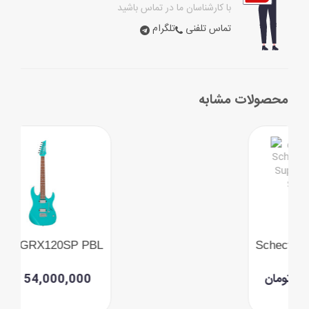
با کارشناسان ما در تماس باشید
تماس تلفنی
تلگرام
محصولات مشابه
Schecter Sun Valley Super Shredder FR S Satin Black
240,000,000 تومان