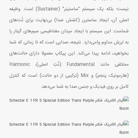
نیست؛ بلکه یک سیستم "ساستینر" (Sustainer) است. وظیفه
اصلی آن، ایجاد ساستین (کشش صدا) بی‌نهایت برای نُت‌های
شماست. این سیستم با ایجاد میدان مغناطیسی سیم‌های گیتار را
به لرزش مداوم وامی‌دارد. نتیجه، صدایی است که تا زمانی که شما
بخواهید، ادامه پیدا می‌کند. این پیکاپ معمولا دارای حالت‌های
مختلفی مانند Fundamental (نُتِ اصلی)، Harmonic
(هارمونیک پنجم) و Mix (ترکیبی از دو حالت) است که کنترل
کامل بر روی فیدبک و جنس صدا به شما می‌دهد.