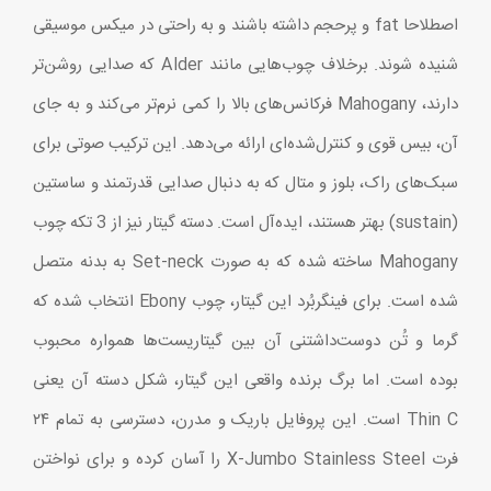
اصطلاحا fat و پرحجم داشته باشند و به راحتی در میکس موسیقی
شنیده شوند. برخلاف چوب‌هایی مانند Alder که صدایی روشن‌تر
دارند، Mahogany فرکانس‌های بالا را کمی نرم‌تر می‌کند و به جای
آن، بیس قوی و کنترل‌شده‌ای ارائه می‌دهد. این ترکیب صوتی برای
سبک‌های راک، بلوز و متال که به دنبال صدایی قدرتمند و ساستین
(sustain) بهتر هستند، ایده‌آل است. دسته گیتار نیز از 3 تکه چوب
Mahogany ساخته شده که به صورت Set-neck به بدنه متصل
شده است. برای فینگربُرد این گیتار، چوب Ebony انتخاب شده که
گرما و تُن دوست‌داشتنی آن بین گیتاریست‌ها همواره محبوب
بوده است. اما برگ برنده واقعی این گیتار، شکل دسته آن یعنی
Thin C است. این پروفایل باریک و مدرن، دسترسی به تمام ۲۴
فرت X-Jumbo Stainless Steel را آسان کرده و برای نواختن