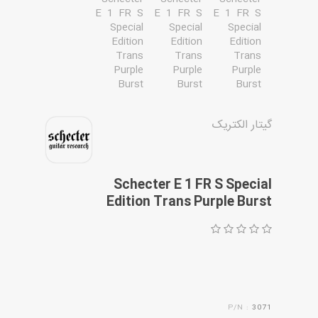
مقاله ها
گیتار الکتریک
Schecter E 1 FR S Special
Edition Trans Purple Burst
P/N :
3071