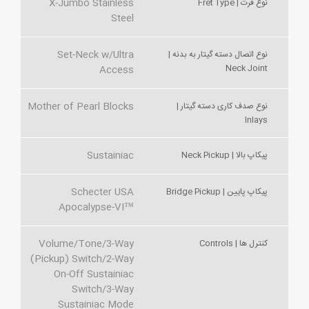
X-Jumbo Stainless
نوع فرت | Fret Type
Steel
Set-Neck w/Ultra
نوع اتصال دسته گیتار به بدنه |
Neck Joint
Access
Mother of Pearl Blocks
نوع صدف کاری دسته گیتار |
Inlays
Sustainiac
پیکاپ بالا | Neck Pickup
Schecter USA
پیکاپ پایین | Bridge Pickup
Apocalypse-VI™
Volume/Tone/3-Way
کنترل ها | Controls
(Pickup) Switch/2-Way
On-Off Sustainiac
Switch/3-Way
Sustainiac Mode