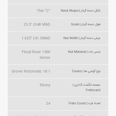
Thin "C"
شکل دسته گیتار | Neck Shape
25.5" (648 MM)
طول دسته گیتار | Scale
1.625" (41.3MM)
عرض دسته گیتار | Nut Width
Floyd Rose 1500
جنس نات | Nut Material
Series
Grover Rotomatic 18:1
نوع گوشی ها | Tuners
Ebony
صفحه انگشت گذاری |
Fretboard
24
تعداد فرت | Frets Count