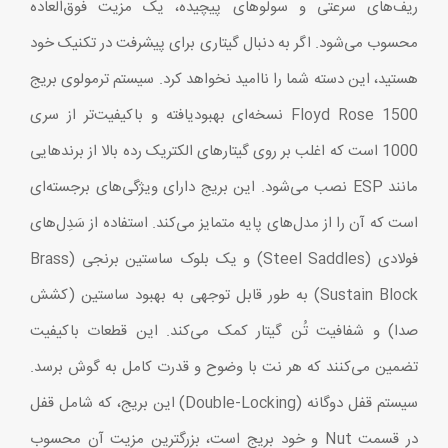
ریف‌های سرعتی و سولوهای پیچیده، یک مزیت فوق‌العاده
محسوب می‌شود. اگر به دنبال گیتاری برای پیشرفت در تکنیک خود
هستید، این دسته شما را ناامید نخواهد کرد. سیستم ترمولوی بریج
Floyd Rose 1500 نسخه‌ای بهبودیافته و باکیفیت‌تر از سری
1000 است که اغلب بر روی گیتارهای الکتریک رده بالا از برندهایی
مانند ESP نصب می‌شود. این بریج دارای ویژگی‌های برجسته‌ای
است که آن را از مدل‌های پایه متمایز می‌کند. استفاده از سَدِل‌های
فولادی (Steel Saddles) و یک بلوک ساستین برنجی (Brass
Sustain Block) به طور قابل توجهی به بهبود ساستین (کشش
صدا) و شفافیت تُن گیتار کمک می‌کند. این قطعات باکیفیت
تضمین می‌کنند که هر نت با وضوح و قدرت کامل به گوش برسد.
سیستم قفل دوگانه (Double-Locking) این بریج، که شامل قفل
در قسمت Nut و خود بریج است، بزرگترین مزیت آن محسوب