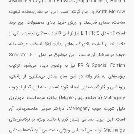
Horton (از Papa Roach)، John Browne (از Monuments)،
Keith Merrow و… قرار گرفته است. این امر نشان‌دهنده کیفیت
ساخت، صدای قدرتمند و ارزش خرید بالای محصولات این برند
است که مدل E 1 FR S نیز از این قاعده مستثنی نیست. یکی از
دلایل اصلی کیفیت بالای گیتارهای Schecter، انتخاب هوشمندانه
چوب در ساختار آن‌هاست. این موضوع در مدل Schecter E 1
FR S Special Edition نیز به وضوح دیده می‌شود. ترکیب
چوب‌های به کار رفته در این ساز، تعادل بی‌نظیری از راحتی،
رزونانس و کاراکتر صدایی ایجاد کرده است. بدنه این گیتار از چوب
Mahogany (با صفحه رویی Maple) ساخته شده است. مهم‌ترین
دلیل شهرت چوب Mahogany، کاراکتر صوتی منحصربه‌فرد آن
است. این چوب صدایی بسیار گرم با تاکید ویژه بر فرکانس‌های
Mid-range تولید می‌کند. این ویژگی باعث می‌شود نُت‌ها صدایی