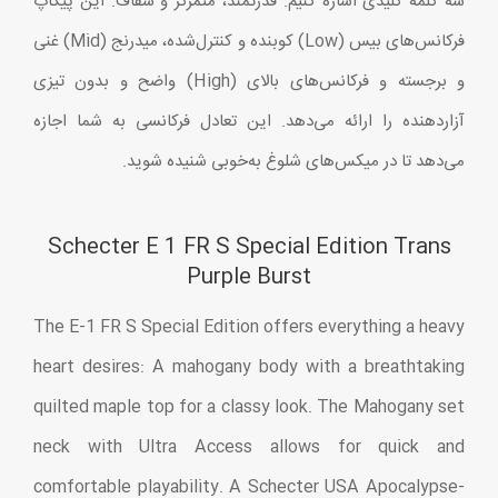
سه کلمه کلیدی اشاره کنیم: قدرتمند، متمرکز و شفاف. این پیکاپ
فرکانس‌های بیس (Low) کوبنده و کنترل‌شده، میدرنج (Mid) غنی
و برجسته و فرکانس‌های بالای (High) واضح و بدون تیزی
آزاردهنده را ارائه می‌دهد. این تعادل فرکانسی به شما اجازه
می‌دهد تا در میکس‌های شلوغ به‌خوبی شنیده شوید.
Schecter E 1 FR S Special Edition Trans
Purple Burst
The E-1 FR S Special Edition offers everything a heavy
heart desires: A mahogany body with a breathtaking
quilted maple top for a classy look. The Mahogany set
neck with Ultra Access allows for quick and
comfortable playability. A Schecter USA Apocalypse-