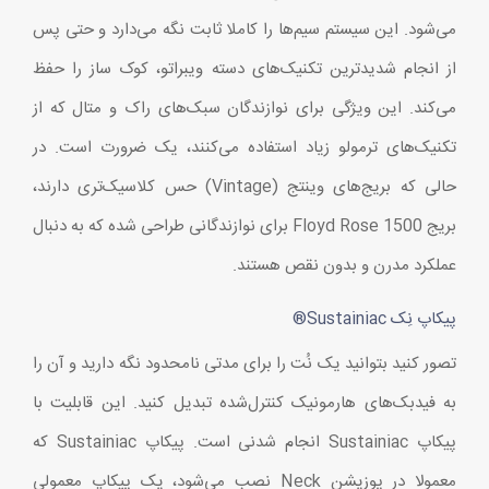
می‌شود. این سیستم سیم‌ها را کاملا ثابت نگه می‌دارد و حتی پس
از انجام شدیدترین تکنیک‌های دسته ویبراتو، کوک ساز را حفظ
می‌کند. این ویژگی برای نوازندگان سبک‌های راک و متال که از
تکنیک‌های ترمولو زیاد استفاده می‌کنند، یک ضرورت است. در
حالی که بریج‌های وینتج (Vintage) حس کلاسیک‌تری دارند،
بریج Floyd Rose 1500 برای نوازندگانی طراحی شده که به دنبال
عملکرد مدرن و بدون نقص هستند.
پیکاپ نِک Sustainiac®
تصور کنید بتوانید یک نُت را برای مدتی نامحدود نگه دارید و آن را
به فیدبک‌های هارمونیک کنترل‌شده تبدیل کنید. این قابلیت با
پیکاپ Sustainiac انجام شدنی است. پیکاپ Sustainiac که
معمولا در پوزیشن Neck نصب می‌شود، یک پیکاپ معمولی