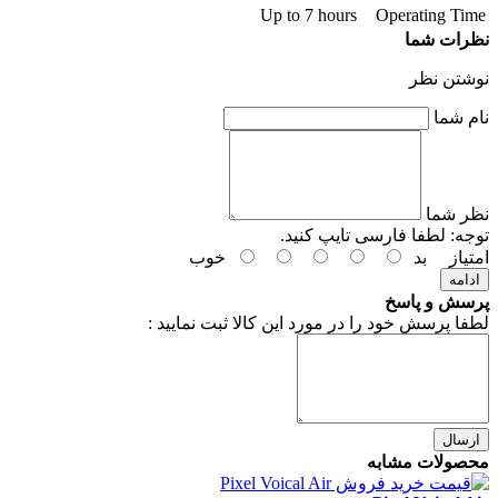
Up to 7 hours
Operating Time
نظرات شما
نوشتن نظر
نام شما
نظر شما
توجه:
لطفا فارسی تایپ کنید.
امتیاز
بد
خوب
ادامه
پرسش و پاسخ
لطفا پرسش خود را در مورد این کالا ثبت نمایید :
ارسال
محصولات مشابه