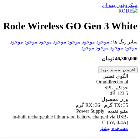
میکروفون یقه ای
Rode Wireless GO Gen 3 White
سایر رنگ ها :
موجود
موجود
موجود
موجود
موجود
موجود
موجود
موجود
موجود
موجود
موجود
46,300,000 تومان
افزودن به سبد خرید
الگوی قطبی
Omnidirectional
حداکثر SPL
123.5 dB
وزن محصول
TX: 35 گرم - RX: 36 گرم
منبع تغذیه | Power Supply
In-built rechargeable lithium-ion battery, charged via USB-
C (5V, 0.4A)
مشاهده بیشتر