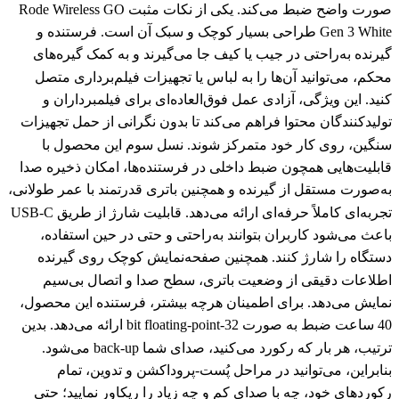
صورت واضح ضبط می‌کند. یکی از نکات مثبت Rode Wireless GO
Gen 3 White طراحی بسیار کوچک و سبک آن است. فرستنده و
گیرنده به‌راحتی در جیب یا کیف جا می‌گیرند و به کمک گیره‌های
محکم، می‌توانید آن‌ها را به لباس یا تجهیزات فیلم‌برداری متصل
کنید. این ویژگی، آزادی عمل فوق‌العاده‌ای برای فیلمبرداران و
تولیدکنندگان محتوا فراهم می‌کند تا بدون نگرانی از حمل تجهیزات
سنگین، روی کار خود متمرکز شوند. نسل سوم این محصول با
قابلیت‌هایی همچون ضبط داخلی در فرستنده‌ها، امکان ذخیره صدا
به‌صورت مستقل از گیرنده و همچنین باتری قدرتمند با عمر طولانی،
تجربه‌ای کاملاً حرفه‌ای ارائه می‌دهد. قابلیت شارژ از طریق USB-C
باعث می‌شود کاربران بتوانند به‌راحتی و حتی در حین استفاده،
دستگاه را شارژ کنند. همچنین صفحه‌نمایش کوچک روی گیرنده
اطلاعات دقیقی از وضعیت باتری، سطح صدا و اتصال بی‌سیم
نمایش می‌دهد. برای اطمینان هرچه بیشتر، فرستنده این محصول،
40 ساعت ضبط به صورت 32-bit floating-point ارائه می‌دهد. بدین
ترتیب، هر بار که رکورد می‌کنید، صدای شما back-up می‌شود.
بنابراین، می‌توانید در مراحل پُست-پروداکشن و تدوین، تمام
رکوردهای خود، چه با صدای کم و چه زیاد را ریکاور نمایید؛ حتی