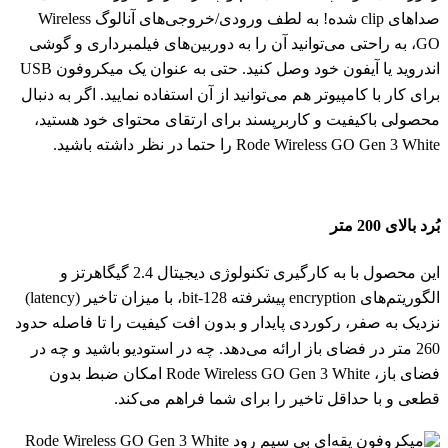
صداهای clip شده! به لطف ورودی/خروجی‌های آنالوگ Wireless
GO، به راحتی می‌توانید آن را به دوربین‌های فیلمبرداری و گوشی
اندروید یا آیفون خود وصل کنید. حتی به عنوان یک میکروفون USB
برای کار با کامپیوتر هم می‌توانید از آن استفاده نمایید. اگر به دنبال
محصولی باکیفیت و کاربرپسند برای ارتقای محتوای خود هستید،
Rode Wireless GO Gen 3 White را حتما در نظر داشته باشید.
بُرد بالای 200 متر
این محصول با به کارگیری تکنولوژی دیجیتال 2.4 گیگاهرتز و
الگوریتم‌های encryption پیشرفته 128-bit، با میزان تاخیر (latency)
نزدیک به صفر، رکوردی پایدار و بدون افت کیفیت را تا فاصله حدود
260 متر در فضای باز ارائه می‌دهد. چه در استودیو باشید و چه در
فضای باز، Rode Wireless GO Gen 3 White امکان ضبط بدون
قطعی و با حداقل تاخیر را برای شما فراهم می‌کند.