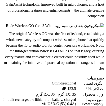
GainAssist technology, improved built-in microphones, and a host
of professional features and enhancements – the ultimate creative
companion.
The original Wireless GO was the first of its kind, establishing a
whole new category of compact wireless microphone that quickly
became the go-to audio tool for content creators worldwide. Now,
the third-generation Wireless GO builds on that legacy, offering
every feature and convenience a creator could possibly need while
maintaining the intuitive and practical operation the range is known
for.
خصوصیات
Omnidirectional
الگوی قطبی
123.5 dB
حداکثر SPL
وزن محصول
TX: 35 گرم - RX: 36 گرم
In-built rechargeable lithium-ion battery, charged
منبع تغذیه |
via USB-C (5V, 0.4A)
Power Supply