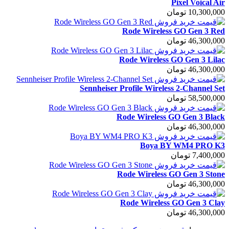
Pixel Voical Air
10,300,000 تومان
Rode Wireless GO Gen 3 Red
46,300,000 تومان
Rode Wireless GO Gen 3 Lilac
46,300,000 تومان
Sennheiser Profile Wireless 2-Channel Set
58,500,000 تومان
Rode Wireless GO Gen 3 Black
46,300,000 تومان
Boya BY WM4 PRO K3
7,400,000 تومان
Rode Wireless GO Gen 3 Stone
46,300,000 تومان
Rode Wireless GO Gen 3 Clay
46,300,000 تومان