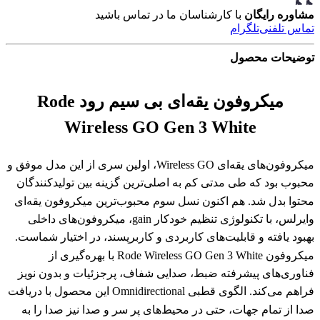
مشاوره رایگان
با کارشناسان ما در تماس باشید
تماس تلفنی
تلگرام
توضیحات محصول
میکروفون یقه‌ای بی سیم رود Rode
Wireless GO Gen 3 White
میکروفون‌های یقه‌ای Wireless GO، اولین سری از این مدل موفق و
محبوب بود که طی مدتی کم به اصلی‌ترین گزینه بین تولیدکنندگان
محتوا بدل شد. هم اکنون نسل سوم محبوب‌ترین میکروفون یقه‌ای
وایرلس، با تکنولوژی تنظیم خودکار gain، میکروفون‌های داخلی
بهبود یافته و قابلیت‌های کاربردی و کاربرپسند، در اختیار شماست.
میکروفون Rode Wireless GO Gen 3 White با بهره‌گیری از
فناوری‌های پیشرفته ضبط، صدایی شفاف، پرجزئیات و بدون نویز
فراهم می‌کند. الگوی قطبی Omnidirectional این محصول با دریافت
صدا از تمام جهات، حتی در محیط‌های پر سر و صدا نیز صدا را به