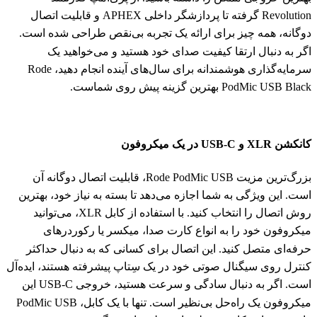
Revolution گرفته تا پردازشگر داخلی APHEX و قابلیت اتصال
دوگانه، همه چیز برای ارائه یک تجربه بی‌نقص طراحی شده است.
اگر به دنبال ارتقا کیفیت صدای خود هستید و می‌خواهید یک
سرمایه‌گذاری هوشمندانه برای سال‌های آینده انجام دهید، Rode
PodMic USB Black بهترین گزینه پیش روی شماست.
کانکشن‌ XLR و USB-C در یک میکروفون
بزرگ‌ترین مزیت Rode PodMic USB، قابلیت اتصال دوگانه آن
است. این ویژگی به شما اجازه می‌دهد تا بسته به نیاز خود، بهترین
روش اتصال را انتخاب کنید. با استفاده از کابل XLR، می‌توانید
میکروفون خود را به انواع کارت صدا، میکسر یا رکوردرهای
حرفه‌ای متصل کنید. این اتصال برای کسانی که به دنبال حداکثر
کنترل روی سیگنال صوتی خود در یک سِتاپ پیشرفته هستند، ایده‌آل
است. اگر به دنبال سادگی و سرعت هستید، خروجی USB-C این
میکروفون یک راه‌حل بی‌نظیر است. تنها با یک کابل، PodMic USB