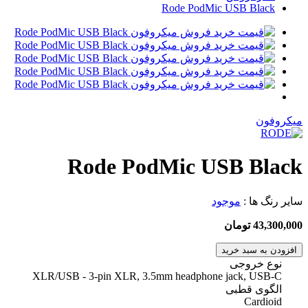
Rode PodMic USB Black
مقاله ها
میکروفون
Rode PodMic USB Black
سایر رنگ ها :
موجود
43,300,000 تومان
افزودن به سبد خرید
نوع خروجی
XLR/USB - 3-pin XLR, 3.5mm headphone jack, USB-C
الگوی قطبی
Cardioid