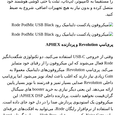
را مستقیما به کامپیوتر، لپ‌تاپ، تبلت یا حتی گوشی هوشمند خود
متصل کرده و بدون نیاز به هیچ تجهیزات اضافی، شروع به ضبط
کنید.
پری‌امپ Revolution و پردازنده APHEX
وقتی از خروجی USB-C استفاده می‌کنید، دو تکنولوژی شگفت‌انگیز
Rode فعال می‌شوند که این میکروفون را از رقبای خود متمایز
می‌کند. پری‌امپ Revolution: میکروفون‌های داینامیک معمولا به
Gain زیادی نیاز دارند که اغلب باعث ایجاد نویز می‌شود. اما پری‌امپ
داخلی Revolution صدایی بسیار تمیز و قدرتمند با نویز بسیار پایین
ارائه می‌دهد. این یعنی دیگر نیازی به خرید booster های سیگنال
گران‌قیمت نخواهید داشت. پردازنده داخلی APHEX DSP: این
میکروفون یک استودیوی پردازش صدا را در دل خود جای داده است.
با استفاده از نرم‌افزار رایگان Rode، می‌توانید به افکت‌های حرفه‌ای