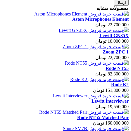
ارسال
محصولات مشابه
Aston Microphones Element
22,700,000 تومان
Lewitt GN35X
10,000,000 تومان
Zoom ZPC 1
22,700,000 تومان
Rode NT55
82,300,000 تومان
Rode K2
151,800,000 تومان
Lewitt Interviewer
19,550,000 تومان
Rode NT55 Matched Pair
160,000,000 تومان