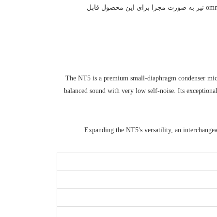
کارکرد NT5، یک کپسول omnidirectional نیز به صورت مجزا برای این محصول قابل
The NT5 is a premium small-diaphragm condenser microph
balanced sound with very low self-noise. Its exceptiona
Expanding the NT5's versatility, an interchangea