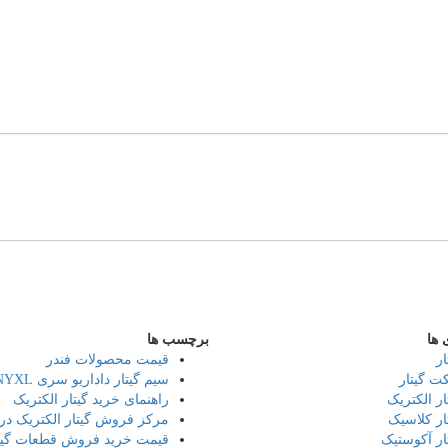
 ها
برچسب ها
ار
قیمت محصولات فندر
ت گیتار
سیم گیتار داداریو سری Daddario NYXL
ار الکتریک
راهنمای خرید گیتار الکتریک
ار کلاسیک
مرکز فروش گیتار الکتریک در 
ار آکوستیک
قیمت خرید فروش قطعات گیت