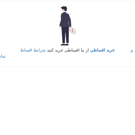
و
خرید اقساطی
از ما اقساطی خرید کنید
شرایط اقساط
تما