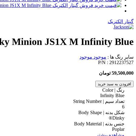
گیتار الکتریک
ky Minion JS1X M Infinity Blue
سایر رنگ ها :
موجود
موجود
P/N :
2912237527
59,500,000 تومان
افزودن به سبد خرید
رنگ | Color
Infinity Blue
تعداد سیم | String Number
6
شکل بدنه | Body Shape
Dinky®
جنس بدنه | Body Material
Poplar
مشاهده بیشتر