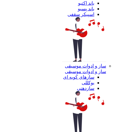
باند اکتیو
باند پسیو
اسپیکر سقفی
ساز و ادوات موسیقی
ساز و ادوات موسیقی
سازهای کوبه ای
یوکللی
سازدهنی