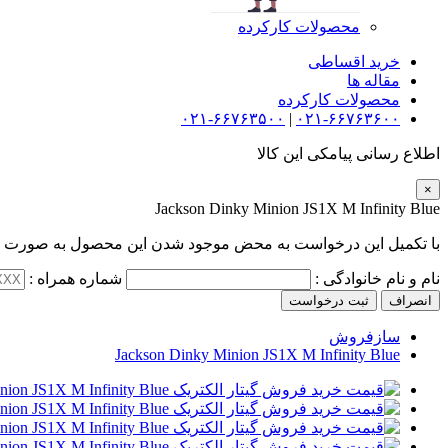
محصولات کارکرده
خرید اقساطی
مقاله ها
محصولات کارکرده
۰۲۱-۶۶۷۶۳۵۰۰
|
۰۲۱-۶۶۷۶۳۶۰۰
اطلاع رسانی پیامکی این کالا
×
Jackson Dinky Minion JS1X M Infinity Blue
با تکمیل این درخواست به محض موجود شدن این محصول به صورت پی
نام و نام خانوادگی :
شماره همراه :
انصراف
ثبت درخواست
سازفروش
Jackson Dinky Minion JS1X M Infinity Blue