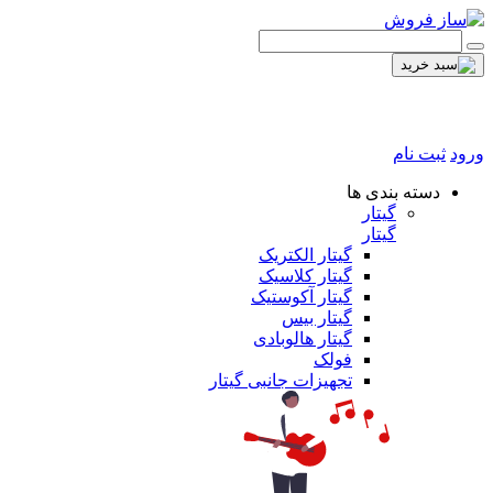
ورود
ثبت نام
دسته بندی ها
گیتار
گیتار
گیتار الکتریک
گیتار کلاسیک
گیتار آکوستیک
گیتار بیس
گیتار هالوبادی
فولک
تجهیزات جانبی گیتار