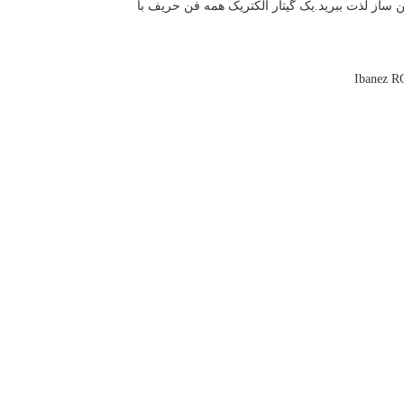
خوش دستی این ساز لذت ببرید.یک گیتار الکتریک همه فن حریف با