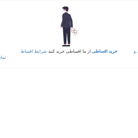
و
خرید اقساطی
از ما اقساطی خرید کنید
شرایط اقساط
تما