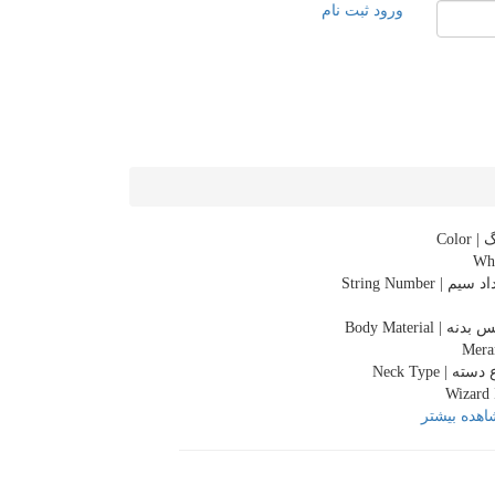
ورود
ثبت نام
 Color
Wh
سیم | String Number
دنه | Body Material
Mera
سته | Neck Type
Wizard 
هده بیشتر