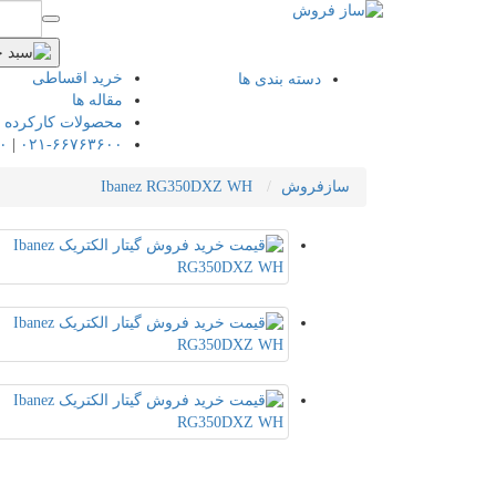
خرید اقساطی
دسته بندی ها
مقاله ها
محصولات کارکرده
۰
|
۰۲۱-۶۶۷۶۳۶۰۰
سازفروش
Ibanez RG350DXZ WH